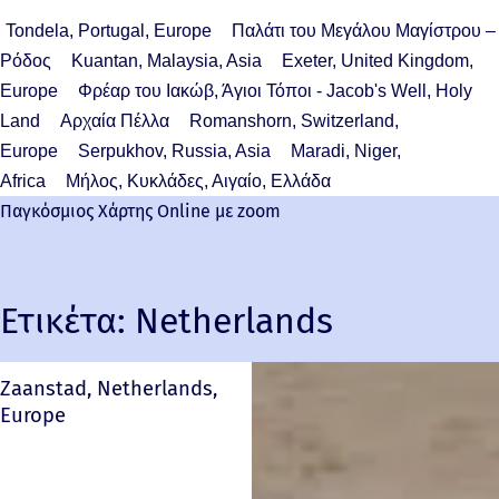
Tondela, Portugal, Europe
Παλάτι του Μεγάλου Μαγίστρου –
Ρόδος
Kuantan, Malaysia, Asia
Exeter, United Kingdom,
Europe
Φρέαρ του Ιακώβ, Άγιοι Τόποι - Jacob's Well, Holy
Land
Αρχαία Πέλλα
Romanshorn, Switzerland,
Europe
Serpukhov, Russia, Asia
Maradi, Niger,
Africa
Μήλος, Κυκλάδες, Αιγαίο, Ελλάδα
Παγκόσμιος Χάρτης Online με zoom
Ετικέτα:
Netherlands
Zaanstad, Netherlands,
Europe