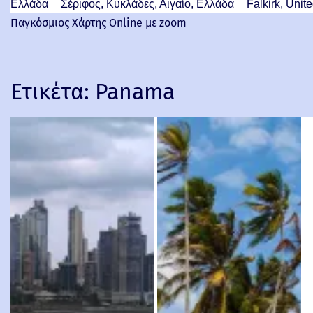
Ελλάδα
Σέριφος, Κυκλάδες, Αιγαίο, Ελλάδα
Falkirk, Uni
Παγκόσμιος Χάρτης Online με zoom
Ετικέτα:
Panama