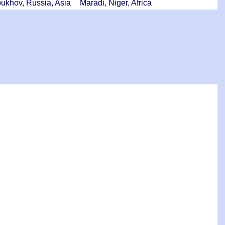
ukhov, Russia, Asia
Maradi, Niger, Africa