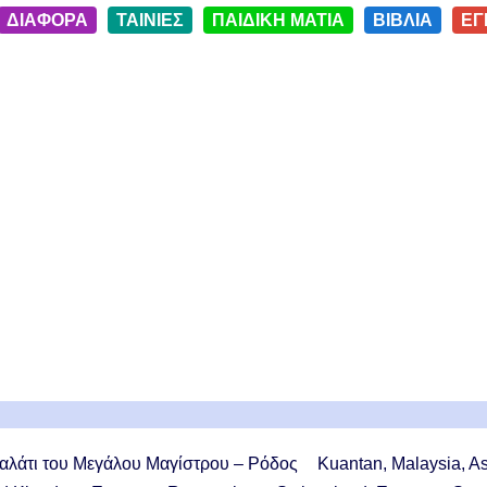
ΔΙΑΦΟΡΑ
ΤΑΙΝΙΕΣ
ΠΑΙΔΙΚΗ ΜΑΤΙΑ
ΒΙΒΛΙΑ
ΕΓ
αλάτι του Μεγάλου Μαγίστρου – Ρόδος
Kuantan, Malaysia, A