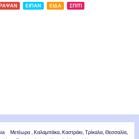
ΡΑΨΑΝ
ΕΙΠΑΝ
ΕΙΔΑ
ΣΠΙΤΙ
sia
Μετέωρα , Καλαμπάκα, Καστράκι, Τρίκαλα, Θεσσαλία,