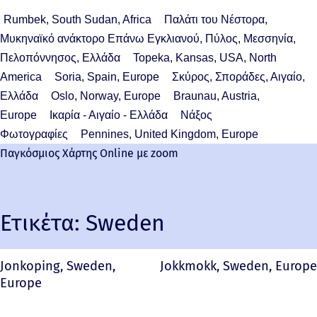
Rumbek, South Sudan, Africa
Παλάτι του Νέστορα,
Μυκηναϊκό ανάκτορο Επάνω Εγκλιανού, Πύλος, Μεσσηνία,
Πελοπόννησος, Ελλάδα
Topeka, Kansas, USA, North
America
Soria, Spain, Europe
Σκύρος, Σποράδες, Αιγαίο,
Ελλάδα
Oslo, Norway, Europe
Braunau, Austria,
Europe
Ικαρία - Αιγαίο - Ελλάδα
Νάξος
Φωτογραφίες
Pennines, United Kingdom, Europe
Παγκόσμιος Χάρτης Online με zoom
Ετικέτα:
Sweden
Jonkoping, Sweden,
Jokkmokk, Sweden, Europe
Europe