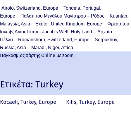
Airolo, Switzerland, Europe
Tondela, Portugal,
Europe
Παλάτι του Μεγάλου Μαγίστρου – Ρόδος
Kuantan,
Malaysia, Asia
Exeter, United Kingdom, Europe
Φρέαρ του
Ιακώβ, Άγιοι Τόποι - Jacob's Well, Holy Land
Αρχαία
Πέλλα
Romanshorn, Switzerland, Europe
Serpukhov,
Russia, Asia
Maradi, Niger, Africa
Παγκόσμιος Χάρτης Online με zoom
Ετικέτα:
Turkey
Kocaeli, Turkey, Europe
Kilis, Turkey, Europe