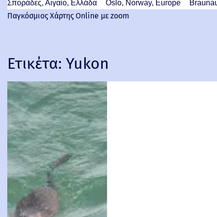
Σποράδες, Αιγαίο, Ελλάδα
Oslo, Norway, Europe
Braunau
Παγκόσμιος Χάρτης Online με zoom
Ετικέτα:
Yukon