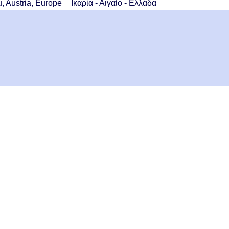
, Austria, Europe
Ικαρία - Αιγαίο - Ελλάδα