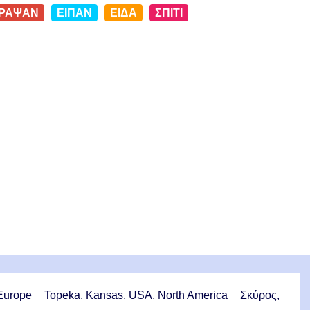
ΡΑΨΑΝ
ΕΙΠΑΝ
ΕΙΔΑ
ΣΠΙΤΙ
 Europe
Topeka, Kansas, USA, North America
Σκύρος,