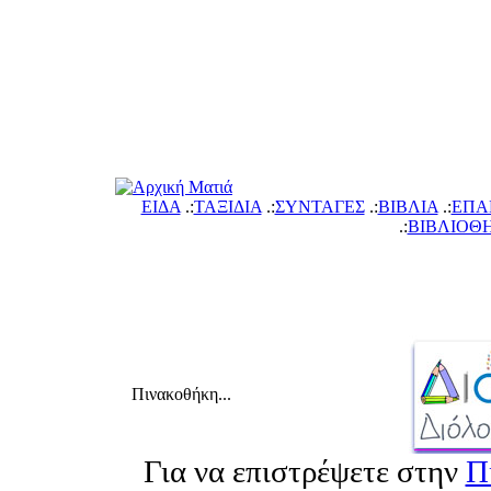
ΕΙΔΑ
.:
ΤΑΞΙΔΙΑ
.:
ΣΥΝΤΑΓΕΣ
.:
ΙΒΛΙΑ
.:
ΕΠΑ
.:
ΙΒΛΙΟΘ
Πινακοθήκη...
Για να επιστρέψετε στην
Π