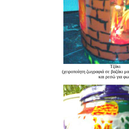
Τζάκι
(χειροποίητη ζωγραφιά σε βαζάκι μα
και ρεσώ για φω