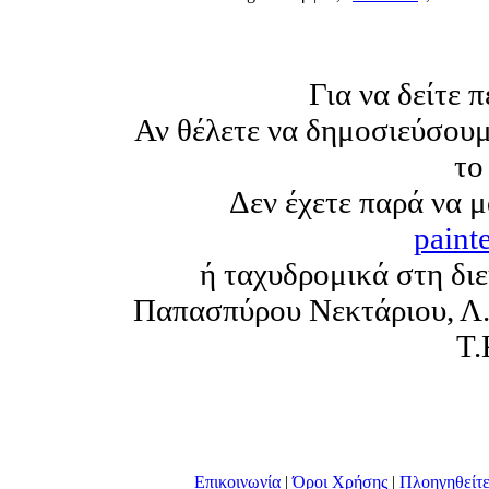
Για να δείτε 
Αν θέλετε να δημοσιεύσουμ
το
Δεν έχετε παρά να μα
paint
ή ταχυδρομικά στη διε
Παπασπύρου Νεκτάριου, Λ.
Τ.
Επικοινωνί
|
Όροι Χρήσης
|
Πλοηγηθείτ