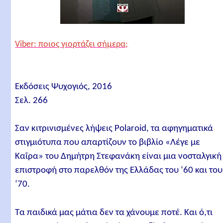
Viber: ποιος γιορτάζει σήμερα;
Εκδόσεις Ψυχογιός, 2016
Σελ. 266
Σαν κιτρινισμένες λήψεις Polaroid, τα αφηγηματικά
στιγμιότυπα που απαρτίζουν το βιβλίο «Λέγε με
Καΐρα» του Δημήτρη Στεφανάκη είναι μια νοσταλγική
επιστροφή στο παρελθόν της Ελλάδας του ‘60 και του
‘70.
Τα παιδικά μας μάτια δεν τα χάνουμε ποτέ. Και ό,τι