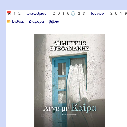
📅
12 Οκτωβρίου 2016
🕟
23 Ιουνίου 201
📂
Βιβλία
Διάφορα βιβλία