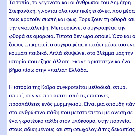
Τα τοπία, τα γεγονότα και οι άνθρωποι του Δημήτρη
Στεφανάκη, γίνονται όλα ποιητικές εικόνες, που μέσ
τους κρατούν σιωπή και φως. Ξορκίζουν τη φθορά και
την εγκατάλειψη. Μετουσιώνει ο συγγραφέας την
φθορά σε ομορφιά. Τίποτα δεν ωραιοποιεί. Όσο και 
ζόφος επικρατεί, ο συγγραφέας κρατάει μέσα του έν
κομμάτι παιδικό. Απλά εξυψώνει στο βλέμμα μας την
ιστορία που έζησε άλλοτε. Έκανε αριστοτεχνικά ένα
βήμα πίσω στην «παλιά» Ελλάδα.
Η ιστορία της Καΐρα συγκροτείται μεθοδικά, σπυρί
σπυρί, σαν να προκύπτει από τις επίπονες
προσπάθειες ενός μυρμηγκιού. Είναι μια σπουδή πά
στα ανθρώπινα πάθη που μετατρέπεται με άνεση σε
ένα γκροτέσκο ταξίδι στον υπόκοσμο, στην πορνεία,
στους αδικημένους και στη φτωχολογιά της δεκαετίας