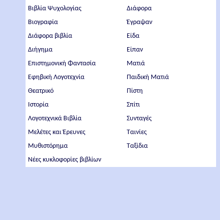
Βιβλία Ψυχολογίας
Διάφορα
Βιογραφία
Έγραψαν
Διάφορα βιβλία
Είδα
Διήγημα
Είπαν
Επιστημονική Φαντασία
Ματιά
Εφηβική Λογοτεχνία
Παιδική Ματιά
Θεατρικό
Πίστη
Ιστορία
Σπίτι
Λογοτεχνικά Βιβλία
Συνταγές
Μελέτες και Έρευνες
Ταινίες
Μυθιστόρημα
Ταξίδια
Νέες κυκλοφορίες βιβλίων