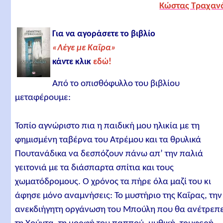
Κώστας Τραχαν
Για να αγοράσετε το βιβλίο
«Λέγε με Καΐρα»
κάντε κλικ
εδώ!
Από το οπισθόφυλλο του βιβλίου
μεταφέρουμε:
Τοπίο αγνώριστο πια η παιδική μου ηλικία με τη
φημισμένη ταβέρνα του Ατρέμου και τα θρυλικά
Πουτανάδικα να δεσπόζουν πάνω απ’ την παλιά
γειτονιά με τα διάσπαρτα σπίτια και τους
χωματόδρομους. Ο χρόνος τα πήρε όλα μαζί του κι
άφησε μόνο αναμνήσεις: Το μυστήριο της Καΐρας, την
ανεκδιήγητη οργάνωση του Μπούλη που θα ανέτρεπ