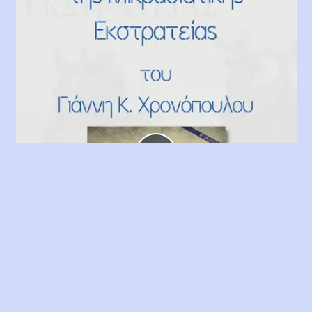
Play
Video