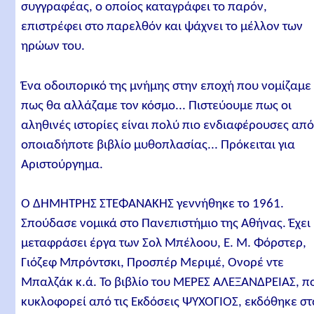
συγγραφέας, ο οποίος καταγράφει το παρόν,
επιστρέφει στο παρελθόν και ψάχνει το μέλλον των
ηρώων του.
Ένα οδοιπορικό της μνήμης στην εποχή που νομίζαμε
πως θα αλλάζαμε τον κόσμο... Πιστεύουμε πως οι
αληθινές ιστορίες είναι πολύ πιο ενδιαφέρουσες απ
οποιαδήποτε βιβλίο μυθοπλασίας... Πρόκειται για
Αριστούργημα.
Ο ΔΗΜΗΤΡΗΣ ΣΤΕΦΑΝΑΚΗΣ γεννήθηκε το 1961.
Σπούδασε νομικά στο Πανεπιστήμιο της Αθήνας. Έχει
μεταφράσει έργα των Σολ Μπέλοου, Ε. Μ. Φόρστερ,
Γιόζεφ Μπρόντσκι, Προσπέρ Μεριμέ, Ονορέ ντε
Μπαλζάκ κ.ά. Το βιβλίο του ΜΕΡΕΣ ΑΛΕΞΑΝΔΡΕΙΑΣ, π
κυκλοφορεί από τις Εκδόσεις ΨΥΧΟΓΙΟΣ, εκδόθηκε στ