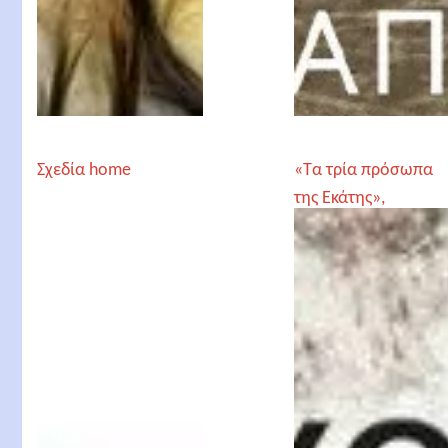
Σχεδία home
«Τα τρία πρόσωπα
της Εκάτης»,
Ελευθερία Μεταξά