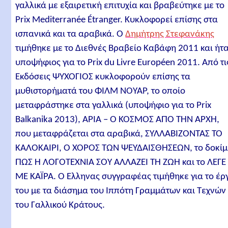
γαλλικά με εξαιρετική επιτυχία και βραβεύτηκε με το
Prix Mediterranée Étranger. Κυκλοφορεί επίσης στα
ισπανικά και τα αραβικά. Ο
Δημήτρης Στεφανάκης
τιμήθηκε με το Διεθνές Βραβείο Καβάφη 2011 και ήτ
υποψήφιος για το Prix du Livre Européen 2011. Από τι
Εκδόσεις ΨΥΧΟΓΙΟΣ κυκλοφορούν επίσης τα
μυθιστορήματά του ΦΙΛΜ ΝΟΥΑΡ, το οποίο
μεταφράστηκε στα γαλλικά (υποψήφιο για το Prix
Balkanika 2013), ΑΡΙΑ – Ο ΚΟΣΜΟΣ ΑΠΟ ΤΗΝ ΑΡΧΗ,
που μεταφράζεται στα αραβικά, ΣΥΛΛΑΒΙΖΟΝΤΑΣ ΤΟ
ΚΑΛΟΚΑΙΡΙ, Ο ΧΟΡΟΣ ΤΩΝ ΨΕΥΔΑΙΣΘΗΣΕΩΝ, το δοκίμ
ΠΩΣ Η ΛΟΓΟΤΕΧΝΙΑ ΣΟΥ ΑΛΛΑΖΕΙ ΤΗ ΖΩΗ και το ΛΕΓΕ
ΜΕ ΚΑΪΡΑ. Ο Έλληνας συγγραφέας τιμήθηκε για το έρ
του με τα διάσημα του Ιππότη Γραμμάτων και Τεχνών
του Γαλλικού Kράτους.