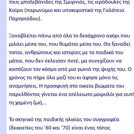
τους μπαξεβάνιδες της Σμυρνιάς, τις ιερόδουλες της
Καίρα (παρωνύμιο και υποκοριστικό της Γαλάτεια
Παρησιάδου).
Ξαναβλέπει πάνω από όλα το δεκάχρονο αγόρι που
μιλάει μέσα του, που θυμάται μέσα του. Θα ξαναδεί
τοπία, ανθρώπους και ιστορίες με τα παιδικά του
μάτια, που δεν έκλεισαν ποτέ, μα συνεχίζουν να
κοιτάζουν τον κόσμο από μια γωνιά της ψυχής του. Ο
χρόνος τα πήρε όλα μαζί του κι άφησε μόνο τις
αναμνήσεις. Η προσφυγή στα οικεία βιώματα του
παρελθόντος γίνεται ένα ατέλειωτο μοιρολόι για αυτ
τη χαμένη ζωή...
Το σκηνικό της παιδικής ηλικίας του συγγραφέα
(δεκαετίες του ‘60 και ‘70) είναι ένας τόπος