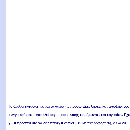
Το άρθρο εκφράζει και αντανακλά τις προσωπικές θέσεις και απόψεις του
συγγραφέα και αποτελεί έργο προσωπικής του έρευνας και εργασίας. Έχε
γίνει προσπάθεια να σας παρέχει αντικειμενική πληροφόρηση, αλλά σε