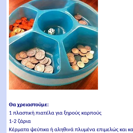
Θα χρειαστούμε:
1 πλαστική πιατέλα για ξηρούς καρπούς
1-2 ζάρια
Κέρματα ψεύτικα ή αληθινά πλυμένα επιμελώς και κα