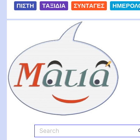
S
ΠΙΣΤΗ
ΤΑΞΙΔΙΑ
ΣΥΝΤΑΓΕΣ
ΗΜΕΡΟΛ
k
i
Ματιά
p
t
o
c
o
n
t
e
n
t