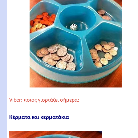
Viber: ποιος γιορτάζει σήμερα;
Κέρματα και κερματάκια