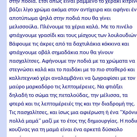
στην ποδιά. Έτσι όπως είναι βαμμένο το χεράκι κίτριν
βάζει λίγο χρώμα ακόμα στον αντίχειρα και αφήνει έ
αποτύπωμα ψηλά στην ποδιά που θα γίνει
μελισσούλα. Πλένουμε τα χέρια καλά. Με το πινέλο
φτιάχνουμε γρασίδι και τους μίσχους των λουλουδιών
Βάφουμε τις άκρες από τα δαχτυλάκια κόκκινα και
φτιάχνουμε οβάλ σημαδάκια που θα γίνουν
πασχαλίτσες. Αφήνουμε την ποδιά με τα χρώματα να
στεγνώσει καλά και το παιδάκι με το πιο σταθερό και
καλλιτεχνικό χέρι αναλαμβάνει να ζωγραφίσει με τον
μαύρο μαρκαδόρο τις λεπτομέρειες. Να φτιάξει
δηλαδή το σώμα της πεταλούδας, την μέλισσα, τα
φτερά και τις λεπτομέρειές της και την διαδρομή της.
Τις πασχαλίτσες, και ίσως μια αφιέρωση ή ένα "Χρόνι
πολλά μαμά" μαζί με το έτος της δημιουργίας. Η ποδι
κουζίνας για τη μαμά είναι ένα αρκετά δύσκολο