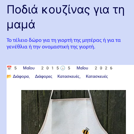
Ποδιά κουζίνας για τη
μαμά
Το τέλειο δώρο για τη γιορτή της μητέρας ή για τα
γενέθλια ή την ονομαστική της γιορτή.
📅
5 Μαΐου 2015
🕟
5 Μαΐου 2026
📂
Διάφορα
Διάφορες Κατασκευές
Κατασκευές