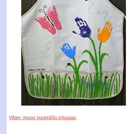
Viber: ποιος γιορτάζει σήμερα;