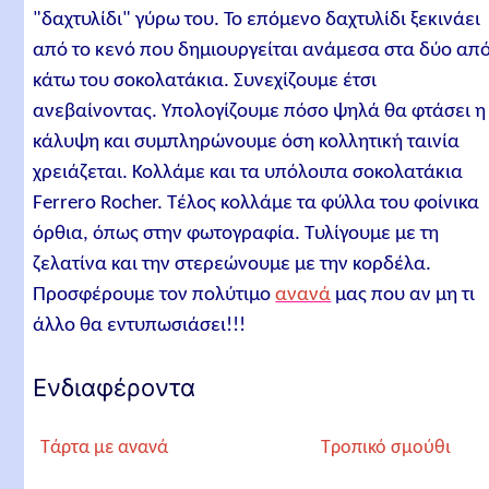
"δαχτυλίδι" γύρω του. Το επόμενο δαχτυλίδι ξεκινάει
από το κενό που δημιουργείται ανάμεσα στα δύο απ
κάτω του σοκολατάκια. Συνεχίζουμε έτσι
ανεβαίνοντας. Υπολογίζουμε πόσο ψηλά θα φτάσει η
κάλυψη και συμπληρώνουμε όση κολλητική ταινία
χρειάζεται. Κολλάμε και τα υπόλοιπα σοκολατάκια
Ferrero Rocher. Τέλος κολλάμε τα φύλλα του φοίνικα
όρθια, όπως στην φωτογραφία. Τυλίγουμε με τη
ζελατίνα και την στερεώνουμε με την κορδέλα.
Προσφέρουμε τον πολύτιμο
ανανά
μας που αν μη τι
άλλο θα εντυπωσιάσει!!!
Ενδιαφέροντα
Τάρτα με ανανά
Τροπικό σμούθι