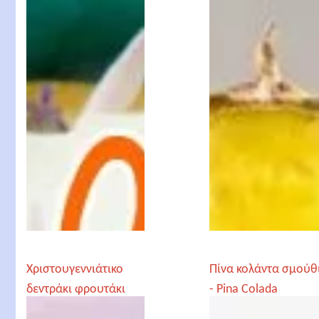
Χριστουγεννιάτικο
Πίνα κολάντα σμούθ
δεντράκι φρουτάκι
- Pina Colada
Smoothie