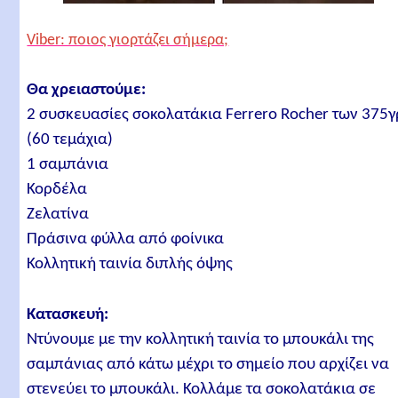
Viber: ποιος γιορτάζει σήμερα;
Θα χρειαστούμε:
2 συσκευασίες σοκολατάκια Ferrero Rocher των 375γ
(60 τεμάχια)
1 σαμπάνια
Κορδέλα
Ζελατίνα
Πράσινα φύλλα από φοίνικα
Κολλητική ταινία διπλής όψης
Κατασκευή:
Ντύνουμε με την κολλητική ταινία το μπουκάλι της
σαμπάνιας από κάτω μέχρι το σημείο που αρχίζει να
στενεύει το μπουκάλι. Κολλάμε τα σοκολατάκια σε