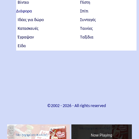
Βίντεο
Πίστη
Διάφορα
Σπίτι
Ιδέες για δώρο
Συνταγές
Κατασκευές
Ταινίες
Έγραψαν
Ταξίδια
Είδα
©2002 -
2026
- All rights reserved
×
Now Playing