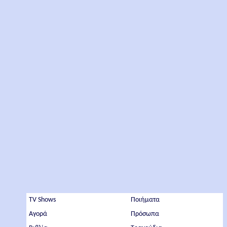
TV Shows
Ποιήματα
Αγορά
Πρόσωπα