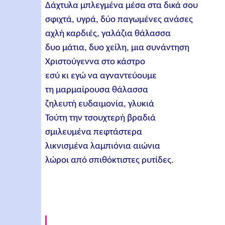
Δάχτυλα μπλεγμένα μέσα στα δικά σου
σφιχτά, υγρά, δύο παγωμένες ανάσες
αχλή καρδιές, γαλάζια θάλασσα
δυο μάτια, δυο χείλη, μια συνάντηση
Χριστούγεννα στο κάστρο
εσύ κι εγώ να αγναντεύουμε
τη μαρμαίρουσα θάλασσα
ζηλευτή ευδαιμονία, γλυκιά
Τούτη την τσουχτερή βραδιά
σμιλευμένα πεφτάστερα
λικνισμένα λαμπιόνια αιώνια
λώροι από σπιθόκτιστες ρυτίδες.