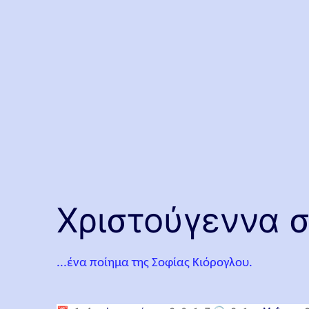
Χριστούγεννα 
...ένα ποίημα της Σοφίας Κιόρογλου.