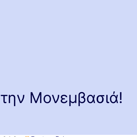
στην Μονεμβασιά!