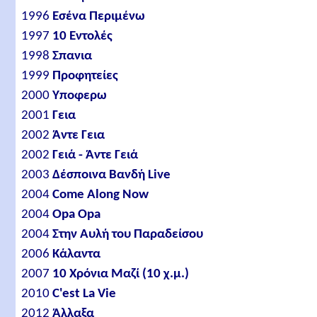
1996
Εσένα Περιμένω
1997
10 Εντολές
1998
Σπανια
1999
Προφητείες
2000
Υποφερω
2001
Γεια
2002
Άντε Γεια
2002
Γειά - Άντε Γειά
2003
Δέσποινα Βανδή Live
2004
Come Along Now
2004
Opa Opa
2004
Στην Αυλή του Παραδείσου
2006
Κάλαντα
2007
10 Χρόνια Μαζί (10 χ.μ.)
2010
C'est La Vie
2012
Άλλαξα