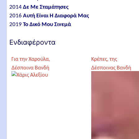
2014
Δε Με Σταμάτησες
2016
Αυτή Είναι Η Διαφορά Μας
2019
Το Δικό Μου Σινεμά
Ενδιαφέροντα
Για την Χαρούλα,
Κρέπες, της
Δέσποινα Βανδή
Δέσποινας Βανδή