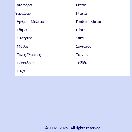
Διάφορα
Είπαν
Έγραψαν
Ματιά
Άρθρα - Μελέτες
Παιδική Ματιά
Έθιμα
Πίστη
Θεατρικά
Σπίτι
Μύθοι
Συνταγές
Ξένες Γλώσσες
Ταινίες
Παράδοση
Ταξίδια
Πεζά
©2002 -
2026
- All rights reserved