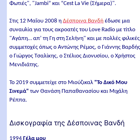
Φωτιές", "Jambi” και “Cest La Vie (Σήμερα)".
Στις 12 Μαΐου 2008 η
Δέσποινα Βανδή
έδωσε μια
συναυλία για τους ακροατές του Love Radio με τίτλο
"Αγάπη… απ’ τη Γη στη Σελήνη" και με πολλές φιλικές
συμμετοχές όπως ο Αντώνης Ρέμος, ο Γιάννης Βαρδής
ο Γιώργος Τσαλίκης, ο Στέλιος Διονυσίου, ο Χρήστος
Μενιδιάτης.
Το 2019 συμμετείχε στο Μιούζικαλ
"Το Δικό Μου
Σινεμά"
των Θανάση Παπαθανασίου και Μιχάλη
Ρέππα.
Δισκογραφία της Δέσποινας Βανδή
1994
Γέλα μου