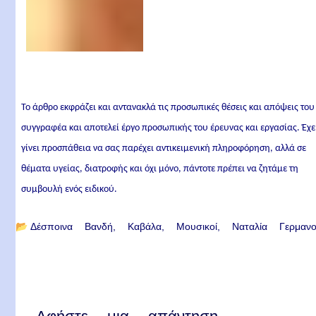
Το άρθρο εκφράζει και αντανακλά τις προσωπικές θέσεις και απόψεις του
συγγραφέα και αποτελεί έργο προσωπικής του έρευνας και εργασίας. Έχε
γίνει προσπάθεια να σας παρέχει αντικειμενική πληροφόρηση, αλλά σε
θέματα υγείας, διατροφής και όχι μόνο, πάντοτε πρέπει να ζητάμε τη
συμβουλή ενός ειδικού.
📂
Δέσποινα Βανδή
Καβάλα
Μουσικοί
Ναταλία Γερμαν