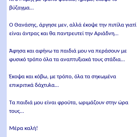
βύζαγμα…
Ο Θανάσης, άργησε μεν, αλλά έκοψε την πιπίλα γιατί
είναι άντρας και θα παντρευτεί την Αριάδνη…
Άφησα και αφήνω τα παιδιά μου να περάσουν με
φυσικό τρόπο όλα τα αναπτυξιακά τους στάδια…
Έκοψα και κόβω, με τρόπο, όλα τα σηκωμένα
επικριτικά δάχτυλα…
Τα παιδιά μου είναι φρούτα, ωριμάζουν στην ώρα
τους…
Μέρα καλή!