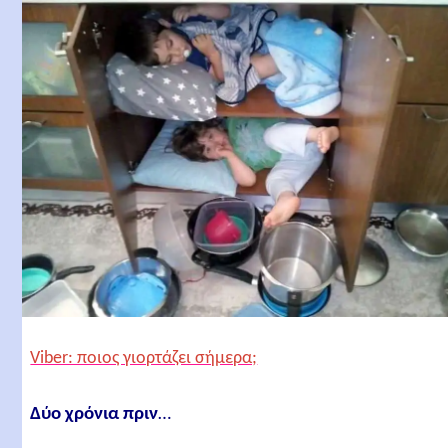
Viber: ποιος γιορτάζει σήμερα;
Δύο χρόνια πριν
…