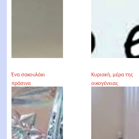
Ένα σακουλάκι
Κυριακή, μέρα της
πράσινα
οικογένειας