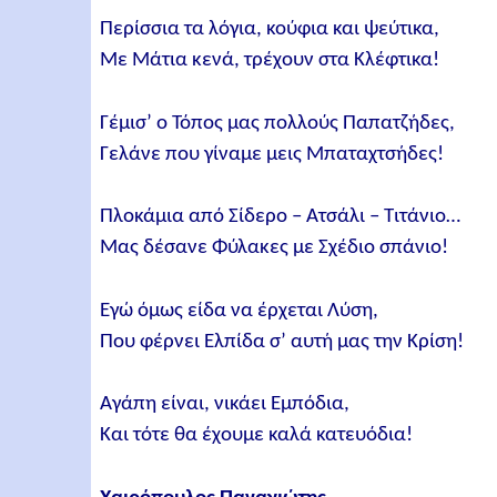
Περίσσια τα λόγια, κούφια και ψεύτικα,
Με Μάτια κενά, τρέχουν στα Κλέφτικα!
Γέμισ’ ο Τόπος μας πολλούς Παπατζήδες,
Γελάνε που γίναμε μεις Μπαταχτσήδες!
Πλοκάμια από Σίδερο – Ατσάλι – Τιτάνιο…
Μας δέσανε Φύλακες με Σχέδιο σπάνιο!
Εγώ όμως είδα να έρχεται Λύση,
Που φέρνει Ελπίδα σ’ αυτή μας την Κρίση!
Αγάπη είναι, νικάει Εμπόδια,
Και τότε θα έχουμε καλά κατευόδια!