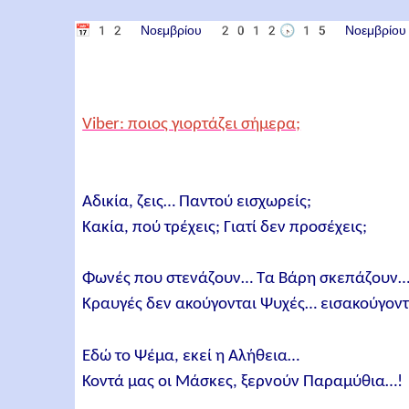
📅
12 Νοεμβρίου 2012
🕟
15 Νοεμβρί
Viber: ποιος γιορτάζει σήμερα;
Αδικία, ζεις… Παντού εισχωρείς;
Κακία, πού τρέχεις; Γιατί δεν προσέχεις;
Φωνές που στενάζουν… Τα Βάρη σκεπάζουν
Κραυγές δεν ακούγονται Ψυχές… εισακούγοντ
Εδώ το Ψέμα, εκεί η Αλήθεια…
Κοντά μας οι Μάσκες, ξερνούν Παραμύθια…!