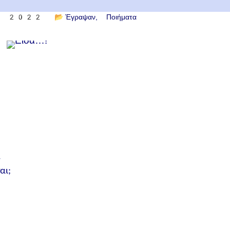
ου 2022
📂
Έγραψαν
Ποιήματα
…
αι;