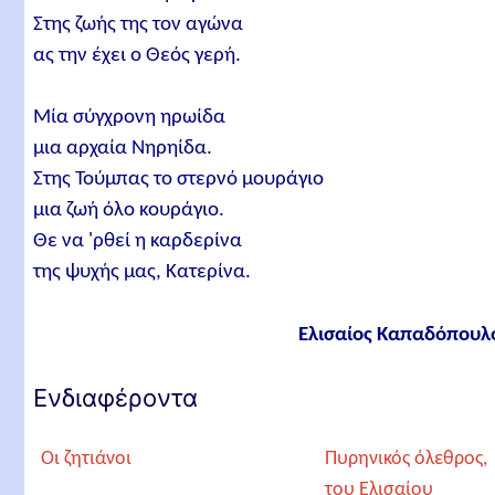
Στης ζωής της τον αγώνα
ας την έχει ο Θεός γερή.
Μία σύγχρονη ηρωίδα
μια αρχαία Νηρηίδα.
Στης Τούμπας το στερνό μουράγιο
μια ζωή όλο κουράγιο.
Θε να 'ρθεί η καρδερίνα
της ψυχής μας, Κατερίνα.
Ελισαίος Καπαδόπουλ
Ενδιαφέροντα
Οι ζητιάνοι
Πυρηνικός όλεθρος,
του Ελισαίου