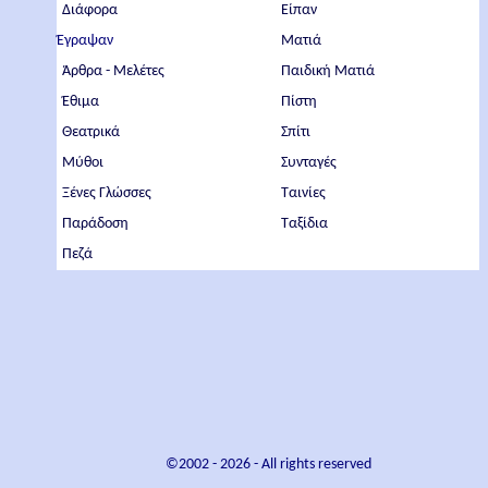
Διάφορα
Είπαν
Έγραψαν
Ματιά
Άρθρα - Μελέτες
Παιδική Ματιά
Έθιμα
Πίστη
Θεατρικά
Σπίτι
Μύθοι
Συνταγές
Ξένες Γλώσσες
Ταινίες
Παράδοση
Ταξίδια
Πεζά
©2002 -
2026
- All rights reserved