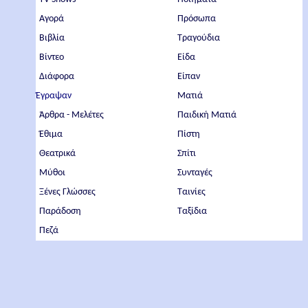
Αγορά
Πρόσωπα
Βιβλία
Τραγούδια
Βίντεο
Είδα
Διάφορα
Είπαν
Έγραψαν
Ματιά
Άρθρα - Μελέτες
Παιδική Ματιά
Έθιμα
Πίστη
Θεατρικά
Σπίτι
Μύθοι
Συνταγές
Ξένες Γλώσσες
Ταινίες
Παράδοση
Ταξίδια
Πεζά