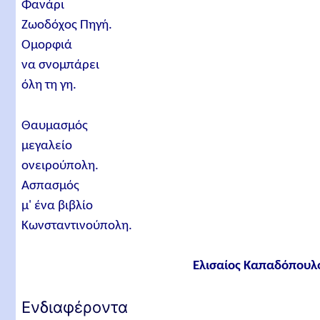
Φανάρι
Ζωοδόχος Πηγή.
Ομορφιά
να σνομπάρει
όλη τη γη.
Θαυμασμός
μεγαλείο
ονειρούπολη.
Ασπασμός
μ' ένα βιβλίο
Κωνσταντινούπολη.
Ελισαίος Καπαδόπουλ
Ενδιαφέροντα