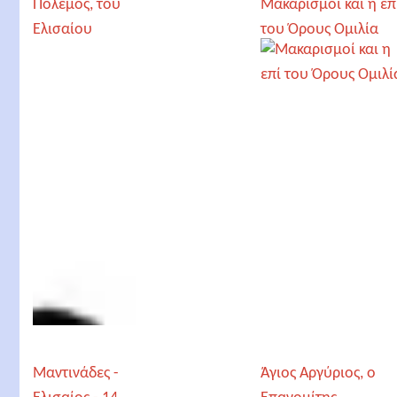
Πόλεμος, του
Μακαρισμοί και η επ
Ελισαίου
του Όρους Ομιλία
Καπαδόπουλου
Μαντινάδες -
Άγιος Αργύριος, ο