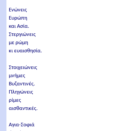
Ενώνεις
Ευρώπη
και Ασία.
Στεργιώνεις
με ρώμη
κι ευαισθησία.
Στοιχειώνεις
μνήμες
Βυζαντινές.
Πληγώνεις
ρίμες
αισθαντικές.
Αγια-Σοφιά