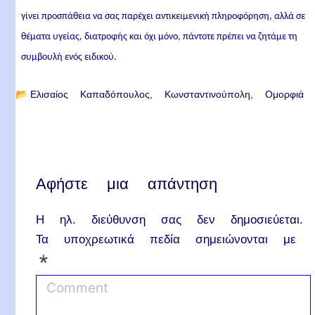
γίνει προσπάθεια να σας παρέχει αντικειμενική πληροφόρηση, αλλά σε
θέματα υγείας, διατροφής και όχι μόνο, πάντοτε πρέπει να ζητάμε τη
συμβουλή ενός ειδικού.
📂
Ελισαίος Καπαδόπουλος
Κωνσταντινούπολη
Ομορφιά
Αφήστε μια απάντηση
Η ηλ. διεύθυνση σας δεν δημοσιεύεται.
Τα υποχρεωτικά πεδία σημειώνονται με
*
C
o