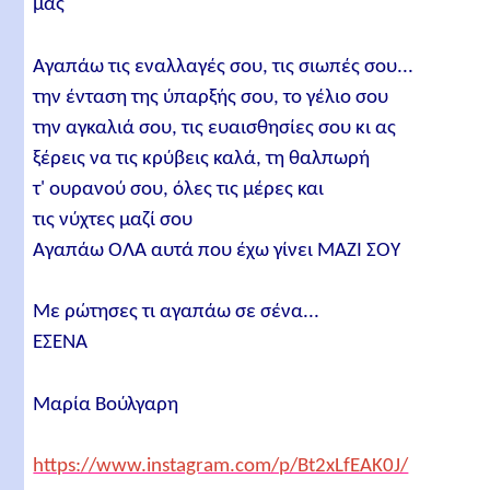
μας
Αγαπάω τις εναλλαγές σου, τις σιωπές σου...
την ένταση της ύπαρξής σου, το γέλιο σου
την αγκαλιά σου, τις ευαισθησίες σου κι ας
ξέρεις να τις κρύβεις καλά, τη θαλπωρή
τ' ουρανού σου, όλες τις μέρες και
τις νύχτες μαζί σου
Αγαπάω ΟΛΑ αυτά που έχω γίνει ΜΑΖΙ ΣΟΥ
Με ρώτησες τι αγαπάω σε σένα...
ΕΣΕΝΑ
Μαρία Βούλγαρη
https://www.instagram.com/p/Bt2xLfEAK0J/