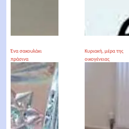
Ένα σακουλάκι
Κυριακή, μέρα της
πράσινα
οικογένειας