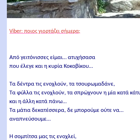
Viber: ποιος γιορτάζει σήμερα;
Από γειτόνισσες είμαι… ατυχήσασα
που έλεγε και η κυρία Κοκοβίκου…
Τα δέντρα τις ενοχλούν, τα τσουρωμαδάνε,
Τα φύλλα τις ενοχλούν, τα σπρώχνουν η μία κατά κάτ
και η άλλη κατά πάνω…
Τα μάτια δεκατέσσερα, δε μπορούμε ούτε να…
αναπνεύσουμε…
Η σομπίτσα μας τις ενοχλεί,