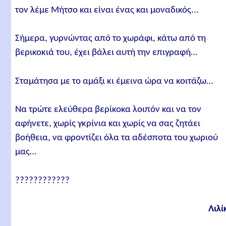
τον λέμε Μήτσο και είναι ένας και μοναδικός...
Σήμερα, γυρνώντας από το χωράφι, κάτω από τη
βερικοκιά του, έχει βάλει αυτή την επιγραφή…
Σταμάτησα με το αμάξι κι έμεινα ώρα να κοιτάζω…
Να τρώτε ελεύθερα βερίκοκα λοιπόν και να τον
αφήνετε, χωρίς γκρίνια και χωρίς να σας ζητάει
βοήθεια, να φροντίζει όλα τα αδέσποτα του χωριού
μας…
????????????
Λιλί