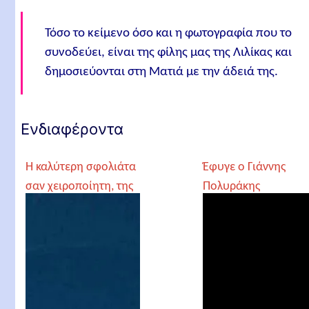
Τόσο το κείμενο όσο και η φωτογραφία που το
συνοδεύει, είναι της φίλης μας της Λιλίκας και
δημοσιεύονται στη Ματιά με την άδειά της.
Ενδιαφέροντα
Η καλύτερη σφολιάτα
Έφυγε ο Γιάννης
σαν χειροποίητη, της
Πολυράκης
Λιλίκας