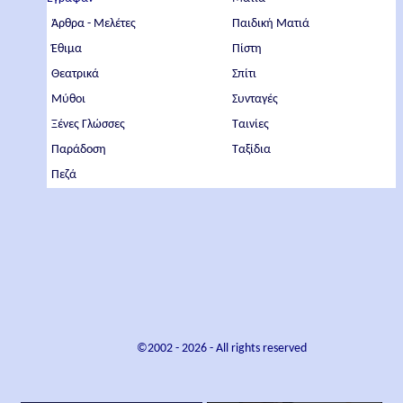
Άρθρα - Μελέτες
Παιδική Ματιά
Έθιμα
Πίστη
Θεατρικά
Σπίτι
Μύθοι
Συνταγές
Ξένες Γλώσσες
Ταινίες
Παράδοση
Ταξίδια
Πεζά
©2002 -
2026
- All rights reserved