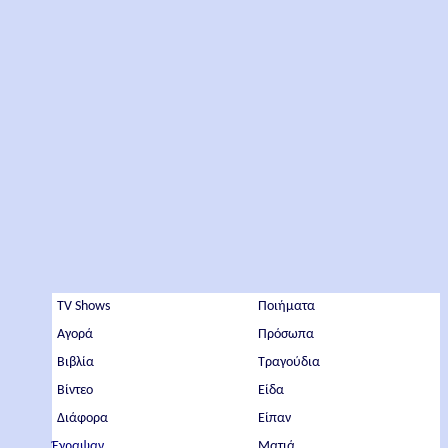
TV Shows
Ποιήματα
Αγορά
Πρόσωπα
Βιβλία
Τραγούδια
Βίντεο
Είδα
Διάφορα
Είπαν
Έγραψαν
Ματιά