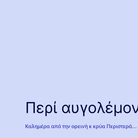
Περί αυγολέμον
Καλημέρα από την ορεινή κ κρύα Περιστερά...