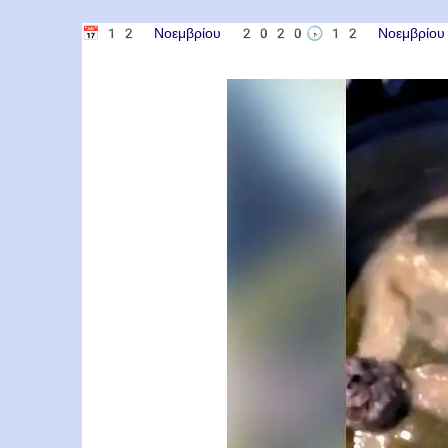
📅
12 Νοεμβρίου 2020
🕟
12 Νοεμβρί