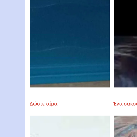
Δώστε αίμα
Ένα σακο