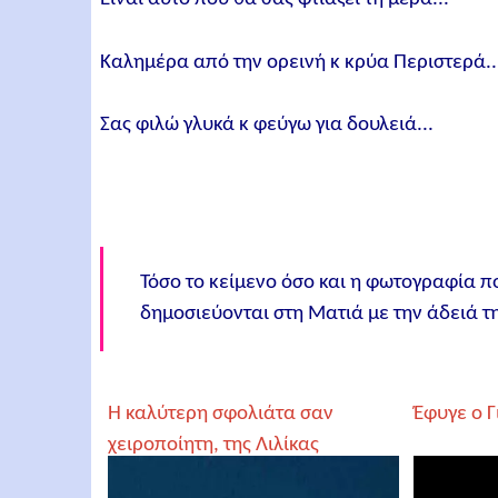
Καλημέρα από την ορεινή κ κρύα Περιστερά...
Σας φιλώ γλυκά κ φεύγω για δουλειά...
Τόσο το κείμενο όσο και η φωτογραφία που
δημοσιεύονται στη Ματιά με την άδειά τη
Η καλύτερη σφολιάτα σαν
Έφυγε ο 
χειροποίητη, της Λιλίκας