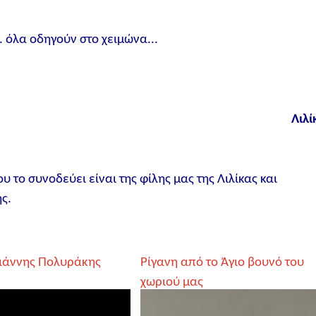
 όλα οδηγούν στο χειμώνα...
Λιλί
 το συνοδεύει είναι της φίλης μας της Λιλίκας και
ς.
Γιάννης Πολυράκης
Ρίγανη από το Άγιο βουνό του
χωριού μας