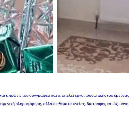
 και απόψεις του συγγραφέα και αποτελεί έργο προσωπικής του έρευνα
ικειμενική πληροφόρηση, αλλά σε θέματα υγείας, διατροφής και όχι μόνο