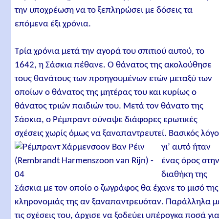
την υποχρέωση να το ξεπληρώσει με δόσεις τα
επόμενα έξι χρόνια.
Τρία χρόνια μετά την αγορά του σπιτιού αυτού, το
1642, η Σάσκια πέθανε. Ο θάνατος της ακολούθησε
τους θανάτους των προηγουμένων ετών μεταξύ των
οποίων ο θάνατος της μητέρας του και κυρίως ο
θάνατος τριών παιδιών του. Μετά τον θάνατο της
Σάσκια, ο Ρέμπραντ σύναψε διάφορες ερωτικές
σχέσεις χωρίς όμως να ξαναπαντρευτεί.
Βασικός λόγο
γι’ αυτό ήταν
ένας όρος στη
διαθήκη της
Σάσκια με τον οποίο ο ζωγράφος θα έχανε το μισό της
κληρονομιάς της αν ξαναπαντρευόταν. Παράλληλα μ
τις σχέσεις του, άρχισε να ξοδεύει υπέρογκα ποσά γι