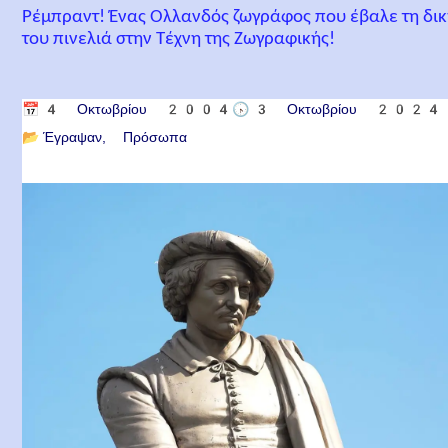
Ρέμπραντ! Ένας Ολλανδός ζωγράφος που έβαλε τη δι
του πινελιά στην Τέχνη της Ζωγραφικής!
📅
4 Οκτωβρίου 2004
🕟
3 Οκτωβρίου 2024
📂
Έγραψαν
Πρόσωπα