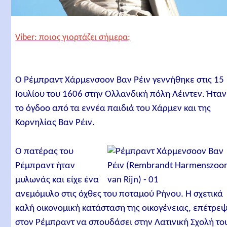
Viber: ποιος γιορτάζει σήμερα;
Ο Ρέμπραντ Χάρμενσοον Βαν Ρέιν γεννήθηκε στις 15
Ιουλίου του 1606 στην Ολλανδική πόλη Λέιντεν. Ήταν
το όγδοο από τα εννέα παιδιά του Χάρμεν και της
Κορνηλίας Βαν Ρέιν.
Ο πατέρας του
Ρέμπραντ ήταν
μυλωνάς και είχε ένα
ανεμόμυλο στις όχθες του ποταμού Ρήνου. Η σχετικά
καλή οικονομική κατάσταση της οικογένειας, επέτρε
στον Ρέμπραντ να σπουδάσει στην Λατινική Σχολή το