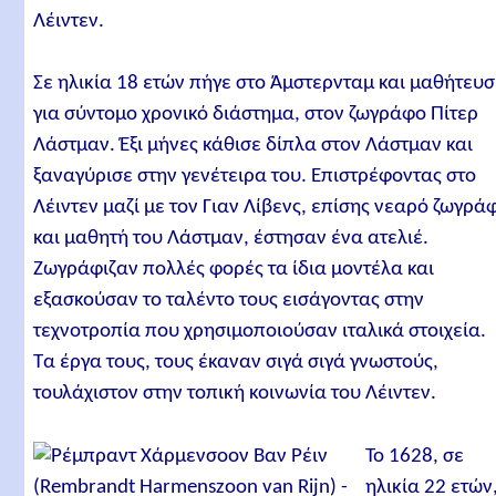
Λέιντεν.
Σε ηλικία 18 ετών πήγε στο Άμστερνταμ και μαθήτευσ
για σύντομο χρονικό διάστημα, στον ζωγράφο Πίτερ
Λάστμαν. Έξι μήνες κάθισε δίπλα στον Λάστμαν και
ξαναγύρισε στην γενέτειρα του. Επιστρέφοντας στο
Λέιντεν μαζί με τον Γιαν Λίβενς, επίσης νεαρό ζωγρά
και μαθητή του Λάστμαν, έστησαν ένα ατελιέ.
Ζωγράφιζαν πολλές φορές τα ίδια μοντέλα και
εξασκούσαν το ταλέντο τους εισάγοντας στην
τεχνοτροπία που χρησιμοποιούσαν ιταλικά στοιχεία.
Τα έργα τους, τους έκαναν σιγά σιγά γνωστούς,
τουλάχιστον στην τοπική κοινωνία του Λέιντεν.
Το 1628, σε
ηλικία 22 ετών