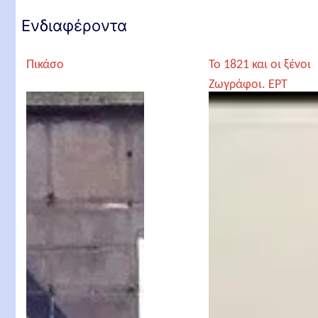
Ενδιαφέροντα
Πικάσο
Το 1821 και οι ξένοι
Ζωγράφοι. ΕΡΤ