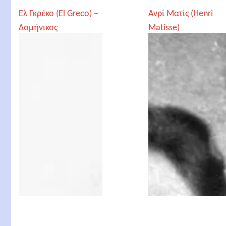
Ελ Γκρέκο (El Greco) –
Ανρί Ματίς (Henri
Δομήνικος
Matisse)
Θεοτοκόπουλος