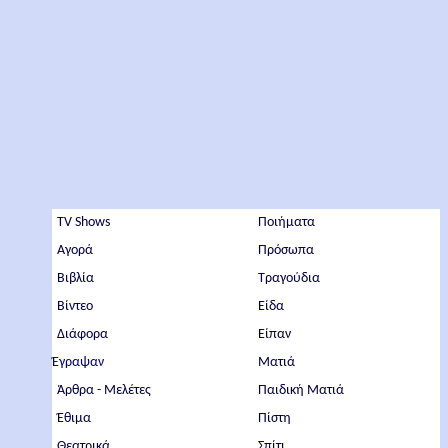
TV Shows
Ποιήματα
Αγορά
Πρόσωπα
Βιβλία
Τραγούδια
Βίντεο
Είδα
Διάφορα
Είπαν
Έγραψαν
Ματιά
Άρθρα - Μελέτες
Παιδική Ματιά
Έθιμα
Πίστη
Θεατρικά
Σπίτι