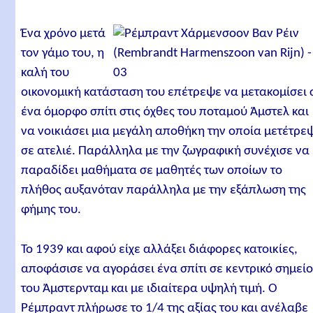
Ένα χρόνο μετά
τον γάμο του, η
καλή του
οικονομική κατάσταση του επέτρεψε να μετακομίσει 
ένα όμορφο σπίτι στις όχθες του ποταμού Άμστελ και
να νοικιάσει μια μεγάλη αποθήκη την οποία μετέτρε
σε ατελιέ. Παράλληλα με την ζωγραφική συνέχισε να
παραδίδει μαθήματα σε μαθητές των οποίων το
πλήθος αυξανόταν παράλληλα με την εξάπλωση της
φήμης του.
Το 1939 και αφού είχε αλλάξει διάφορες κατοικίες,
αποφάσισε να αγοράσει ένα σπίτι σε κεντρικό σημεί
του Άμστερνταμ και με ιδιαίτερα υψηλή τιμή. Ο
Ρέμπραντ πλήρωσε το 1/4 της αξίας του και ανέλαβε