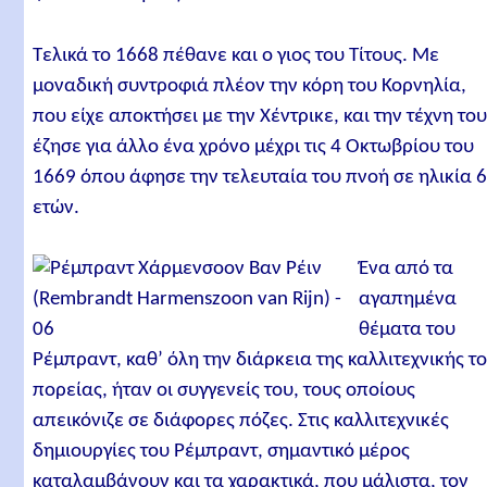
Τελικά το 1668 πέθανε και ο γιος του Τίτους. Με
μοναδική συντροφιά πλέον την κόρη του Κορνηλία,
που είχε αποκτήσει με την Χέντρικε, και την τέχνη το
έζησε για άλλο ένα χρόνο μέχρι τις 4 Οκτωβρίου του
1669 όπου άφησε την τελευταία του πνοή σε ηλικία 
ετών.
Ένα από τα
αγαπημένα
θέματα του
Ρέμπραντ, καθ’ όλη την διάρκεια της καλλιτεχνικής τ
πορείας, ήταν οι συγγενείς του, τους οποίους
απεικόνιζε σε διάφορες πόζες. Στις καλλιτεχνικές
δημιουργίες του Ρέμπραντ, σημαντικό μέρος
καταλαμβάνουν και τα χαρακτικά, που μάλιστα, τον