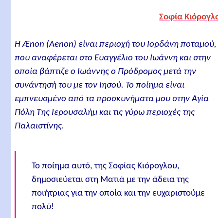
Σοφία Κιόρογλ
Η Ænon (Aenon) είναι περιοχή του Ιορδάνη ποταμού,
που αναφέρεται στο Ευαγγέλιο του Ιωάννη και στην
οποία βάπτιζε ο Ιωάννης ο Πρόδρομος μετά την
συνάντησή του με τον Ιησού. Το ποίημα είναι
εμπνευσμένο από τα προσκυνήματα μου στην Αγία
Πόλη Της Ιερουσαλήμ και τις γύρω περιοχές της
Παλαιστίνης.
Το ποίημα αυτό, της Σοφίας Κιόρογλου,
δημοσιεύεται στη Ματιά με την άδεια της
ποιήτριας για την οποία και την ευχαριστούμε
πολύ!