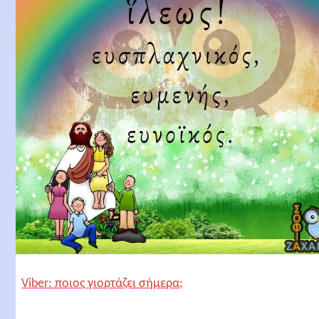
Viber: ποιος γιορτάζει σήμερα;