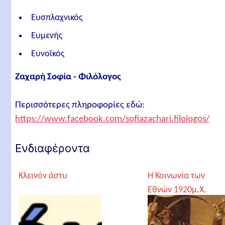
Ευσπλαχνικός
Ευμενής
Ευνοϊκός
Ζαχαρή Σοφία - Φιλόλογος
Περισσότερες πληροφορίες εδώ:
https://www.facebook.com/sofiazachari.filologos/
Ενδιαφέροντα
Κλεινόν άστυ
Η Κοινωνία των
Εθνών 1920μ.Χ.