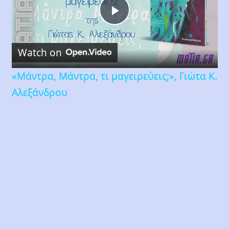
Play
Watch on
Video
«Μάντρα, Μάντρα, τι μαγειρεύεις;», Γιώτα Κ.
Αλεξάνδρου