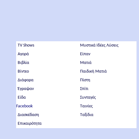
TV Shows
Μυστικά Ιδέες Λύσεις
Αγορά
Είπαν
Βιβλία
Ματιά
Βίντεο
Παιδική Ματιά
Διάφορα
Πίστη
Έγραψαν
Σπίτι
Είδα
Συνταγές
Facebook
Ταινίες
Διασκέδαση
Ταξίδια
Επικαιρότητα