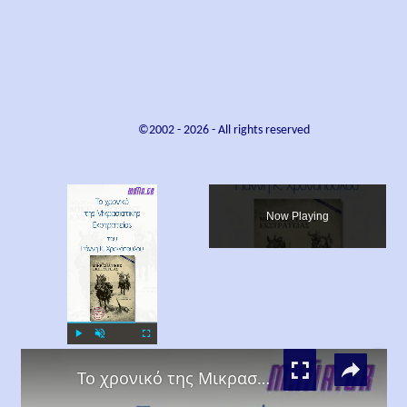
©2002 -
2026
- All rights reserved
×
Now Playing
×
Play
Unmute
Fullscreen
Το χρονικό της Μικρασιατικής Εκστρατείας, Γιάννης Κ. Χρονόπουλος