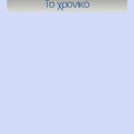
Play
Video