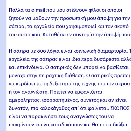
Πολλά τα e-mail που μου στέλνουν φίλοι οι οποίοι
ζητούν να μάθουν την προσωπική μου άποψη για την
σάτιρα, τα εργαλεία που χρησιμοποιεί και τον σκοπό
του σατιρικού. Καταθέτω εν συντομία την άποψή μου
Η σάτιρα με δυο λόγια είναι κοινωνική διαμαρτυρία. 
εργαλεία της σάτιρας είναι ιδιαίτερα δυσάρεστα αλλ
και επικίνδυνα. O σατιρικός δεν μπορεί να βασίζεται
μονάχα στην πειραχτική διάθεση. O σατιρικός πρέπει
να κερδίσει με τη δεξιότητα της τέχνης του τον ακροα
ή τον αναγνώστη. Πρέπει να εμφανίζεται
αμερόληπτος, ισορροπημένος, συνετός και αν είναι
δυνατόν, πιο καλοκάγαθος απ’ ότι φαίνεται. ΣKOΠOΣ
είναι να παρακινήσει τους αναγνώστες του να
επικρίνουν και να καταδικάσουν και θα το επιδιώξει