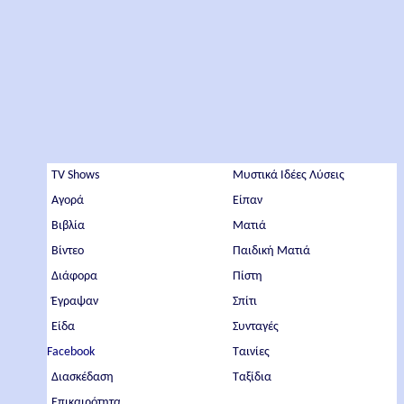
TV Shows
Μυστικά Ιδέες Λύσεις
Αγορά
Είπαν
Βιβλία
Ματιά
Βίντεο
Παιδική Ματιά
Διάφορα
Πίστη
Έγραψαν
Σπίτι
Είδα
Συνταγές
Facebook
Ταινίες
Διασκέδαση
Ταξίδια
Επικαιρότητα