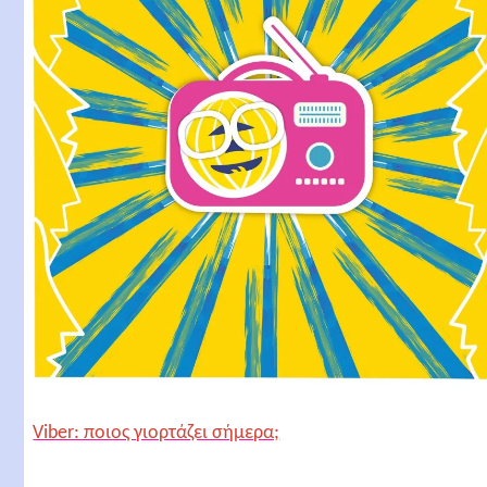
Viber: ποιος γιορτάζει σήμερα;