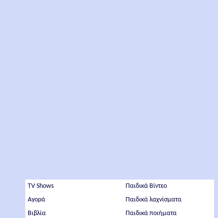
TV Shows
Παιδικά Βίντεο
Αγορά
Παιδικά λαχνίσματα
Βιβλία
Παιδικά ποιήματα