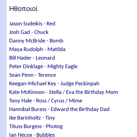
Ηθοποιοί
Jason Sudeikis - Red
Josh Gad - Chuck
Danny McBride - Bomb
Maya Rudolph - Matilda
Bill Hader - Leonard
Peter Dinklage - Mighty Eagle
Sean Penn - Terence
Keegan-Michael Key - Judge Peckinpah
Kate McKinnon - Stella / Eva the Birthday Mom
Tony Hale - Ross / Cyrus / Mime
Hannibal Buress - Edward the Birthday Dad
Ike Barinholtz - Tiny
Tituss Burgess - Photog
Ian Hecox - Bubbles