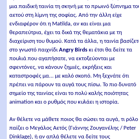
μια παιδική ταινία τη σκηνή με το πρωινό ξύπνημα το
αετού στη λίμνη της σοφίας. Από την άλλη είχε
ενδιαφέρον ότι η Matilda, αν και είναι μια
θεραπεύτρια, έχει τα δικά της θεματάκια με τη
διαχείριση του θυμού. Κατά τα άλλα, η ταινία βασίζετ
στο γνωστό παιχνίδι
Angry Birds
κι έτσι θα δείτε τα
πουλιά που αγαπήσατε, να εκτοξεύονται με
σφεντόνες, να κάνουν ζημιές, εκρήξεις και
καταστροφές μα... με καλό σκοπό. Μη ξεχνάτε ότι
πρέπει να πάρουν τα αυγά τους πίσω. Το πιο δυνατό
σημείο της ταινίας είναι το πολύ καλής ποιότητας
animation και ο ρυθμός που κυλάει η ιστορία.
Αν θέλετε να μάθετε ποιος θα σώσει τα αυγά, τι ρόλο
παίζει ο Μεγάλος Αετός (Γιάννης Ζουγανέλης / Peter
Dinklage), ή αν απλά θέλετε να δείτε τους