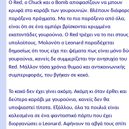
Ο Red, ο Chuck και ο Bomb αποφασίζουν να μπουν
κρυφά στο καράβι των γουρουνιών. Βλέπουν διάφορ
παράξενα πράγματα. Μα το πιο παράξενο από όλα,
είναι ότι σε ένα αμπάρι βρίσκονται κρυμμένα
εκατοντάδες γουρούνια. Ο Red τρέχει να το πει στους
υπολοίπους. Μολονότι ο Leonard παραδέχεται
δημοσίως ότι τους είχε πει ψέματα πως είναι μόνο δ
γουρούνια, κανείς δε συμμερίζεται την ανησυχία του
Red. Μάλλον τόσα χρόνια θυμού και αντικοινωνικής
συμπεριφοράς, του βγήκαν σε κακό.
Το κακό δεν έχει γίνει ακόμη. Ακόμη κι όταν έρθει και
δεύτερο καράβι με γουρούνια, κανείς δεν θα
υποψιαστεί τίποτα. Εξάλλου, όλα τα πουλιά είναι
καλεσμένα σε ένα φανταστικό πάρτυ που έχει
διοργανώσει ο Leonard. Αφήνουν τα αβγά τους σπίτι