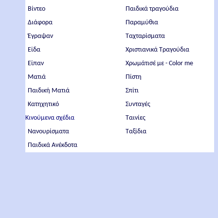
Βίντεο
Παιδικά τραγούδια
Διάφορα
Παραμύθια
Έγραψαν
Ταχταρίσματα
Είδα
Χριστιανικά Τραγούδια
Είπαν
Χρωμάτισέ με - Color me
Ματιά
Πίστη
Παιδική Ματιά
Σπίτι
Κατηχητικό
Συνταγές
Κινούμενα σχέδια
Ταινίες
Νανουρίσματα
Ταξίδια
Παιδικά Ανέκδοτα