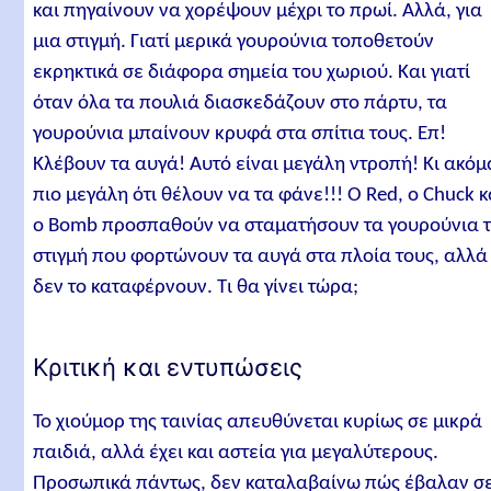
και πηγαίνουν να χορέψουν μέχρι το πρωί. Αλλά, για
μια στιγμή. Γιατί μερικά γουρούνια τοποθετούν
εκρηκτικά σε διάφορα σημεία του χωριού. Και γιατί
όταν όλα τα πουλιά διασκεδάζουν στο πάρτυ, τα
γουρούνια μπαίνουν κρυφά στα σπίτια τους. Επ!
Κλέβουν τα αυγά! Αυτό είναι μεγάλη ντροπή! Κι ακόμ
πιο μεγάλη ότι θέλουν να τα φάνε!!! O Red, ο Chuck κ
ο Bomb προσπαθούν να σταματήσουν τα γουρούνια 
στιγμή που φορτώνουν τα αυγά στα πλοία τους, αλλά
δεν το καταφέρνουν. Τι θα γίνει τώρα;
Κριτική και εντυπώσεις
Το χιούμορ της ταινίας απευθύνεται κυρίως σε μικρά
παιδιά, αλλά έχει και αστεία για μεγαλύτερους.
Προσωπικά πάντως, δεν καταλαβαίνω πώς έβαλαν σ