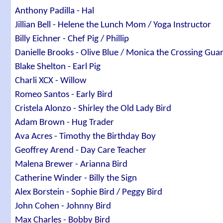
Anthony Padilla - Hal
Jillian Bell - Helene the Lunch Mom / Yoga Instructor
Billy Eichner - Chef Pig / Phillip
Danielle Brooks - Olive Blue / Monica the Crossing Gua
Blake Shelton - Earl Pig
Charli XCX - Willow
Romeo Santos - Early Bird
Cristela Alonzo - Shirley the Old Lady Bird
Adam Brown - Hug Trader
Ava Acres - Timothy the Birthday Boy
Geoffrey Arend - Day Care Teacher
Malena Brewer - Arianna Bird
Catherine Winder - Billy the Sign
Alex Borstein - Sophie Bird / Peggy Bird
John Cohen - Johnny Bird
Max Charles - Bobby Bird