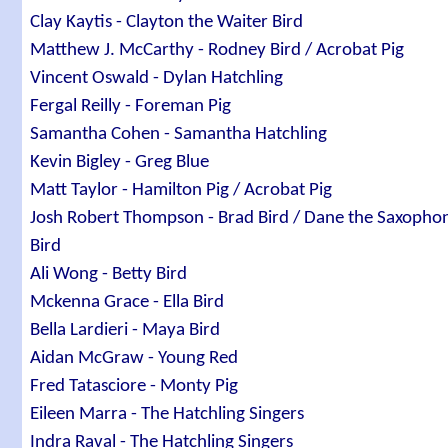
Clay Kaytis - Clayton the Waiter Bird
Matthew J. McCarthy - Rodney Bird / Acrobat Pig
Vincent Oswald - Dylan Hatchling
Fergal Reilly - Foreman Pig
Samantha Cohen - Samantha Hatchling
Kevin Bigley - Greg Blue
Matt Taylor - Hamilton Pig / Acrobat Pig
Josh Robert Thompson - Brad Bird / Dane the Saxopho
Bird
Ali Wong - Betty Bird
Mckenna Grace - Ella Bird
Bella Lardieri - Maya Bird
Aidan McGraw - Young Red
Fred Tatasciore - Monty Pig
Eileen Marra - The Hatchling Singers
Indra Raval - The Hatchling Singers