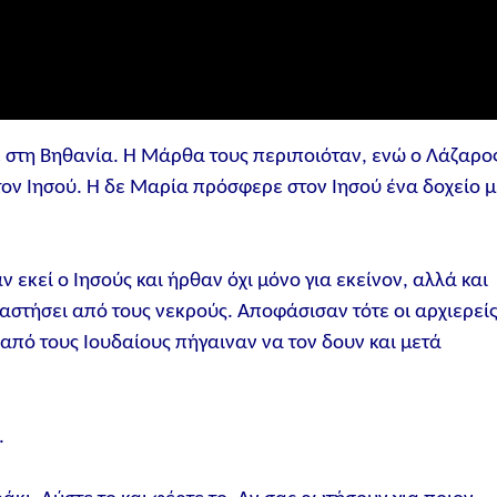
θε στη Βηθανία. Η Μάρθα τους περιποιόταν, ενώ ο Λάζαρο
τον Ιησού. Η δε Μαρία πρόσφερε στον Ιησού ένα δοχείο μ
 εκεί ο Ιησούς και ήρθαν όχι μόνο για εκείνον, αλλά και
ναστήσει από τους νεκρούς. Αποφάσισαν τότε οι αρχιερεί
από τους Ιουδαίους πήγαιναν να τον δουν και μετά
.