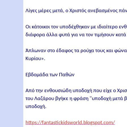
Λίγες μέρες μετά, ο Χριστός ανεβασμένος πά
Οι κάτοικοι τον υποδέχθηκαν με ιδιαίτερο εν
διάφορα άλλα φυτά για να τον τιμήσουν κατά 
Άπλωναν στο έδαφος τα ρούχα τους και φώνα
Κυρίου».
Εβδομάδα των Παθών
Από την ενθουσιώδη υποδοχή που είχε ο Χρισ
του Λαζάρου βγήκε η φράση "υποδοχή μετά βα
υποδοχή.
https://fantastickidsworld.blogspot.com/