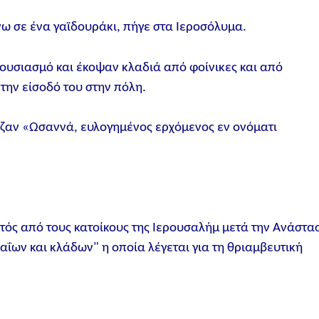
νω σε ένα γαϊδουράκι, πήγε στα Ιεροσόλυμα.
θουσιασμό και έκοψαν κλαδιά από φοίνικες και από
την είσοδό του στην πόλη.
ζαν «Ωσαννά, ευλογημένος ερχόμενος εν ονόματι
τός από τους κατοίκους της Ιερουσαλήμ μετά την Ανάστα
ΐων και κλάδων" η οποία λέγεται για τη θριαμβευτική