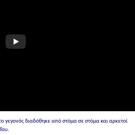
ο γεγονός διαδόθηκε από στόμα σε στόμα και αρκετοί
Του.