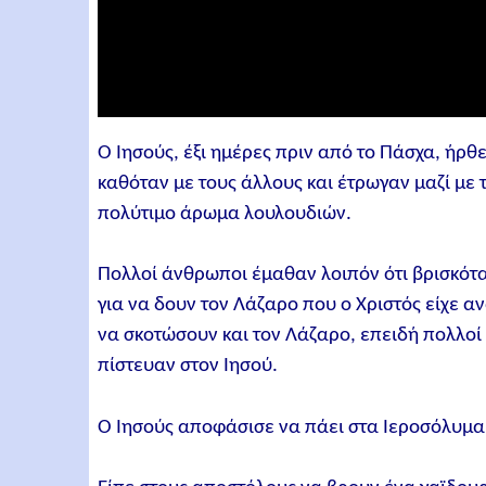
Ο Ιησούς, έξι ημέρες πριν από το Πάσχα, ήρ
καθόταν με τους άλλους και έτρωγαν μαζί με 
πολύτιμο άρωμα λουλουδιών.
Πολλοί άνθρωποι έμαθαν λοιπόν ότι βρισκόταν
για να δουν τον Λάζαρο που ο Χριστός είχε α
να σκοτώσουν και τον Λάζαρο, επειδή πολλοί 
πίστευαν στον Ιησού.
Ο Ιησούς αποφάσισε να πάει στα Ιεροσόλυμα