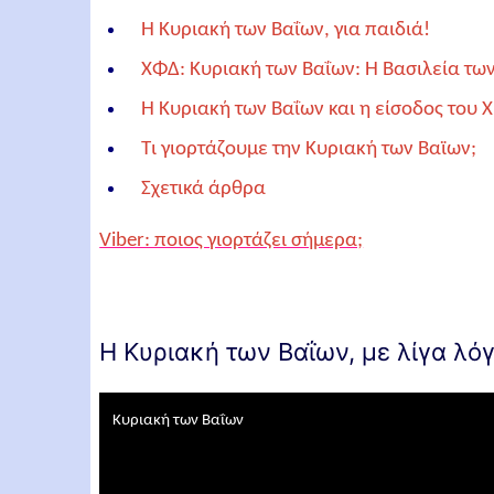
Η Κυριακή των Βαΐων, για παιδιά!
ΧΦΔ: Κυριακή των Βαΐων: Η Βασιλεία τω
Η Κυριακή των Βαΐων και η είσοδος του 
Τι γιορτάζουμε την Κυριακή των Βαϊων;
Σχετικά άρθρα
Viber: ποιος γιορτάζει σήμερα;
Η Κυριακή των Βαΐων, με λίγα λόγ
Κυριακή των Βαΐων