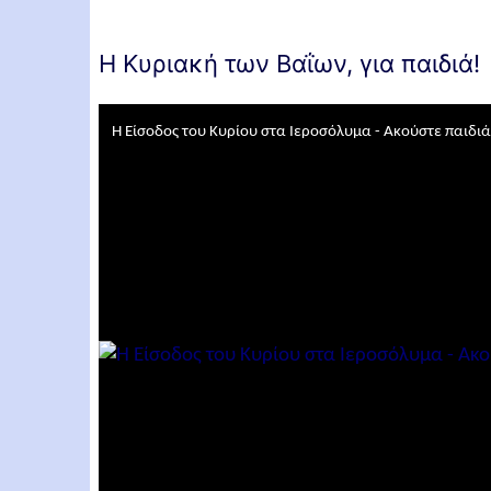
Η Κυριακή των Βαΐων, για παιδιά!
H Είσοδος του Κυρίου στα Ιεροσόλυμα - Ακούστε παιδιά