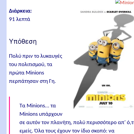
Σχετικά άρθρα
Διάρκεια:
91 λεπτά
Υπόθεση
Πολύ πριν το λυκαυγές
του πολιτισμού, τα
πρώτα Minions
περπάτησαν στη Γη.
Τα Minions... τα
Minions υπάρχουν
σε αυτόν τον πλανήτη, πολύ περισσότερο απ' ό,τ
εμείς. Όλα τους έχουν τον ίδιο σκοπό: να