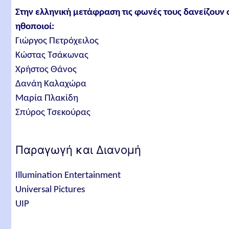
Στην ελληνική μετάφραση τις φωνές τους δανείζουν 
ηθοποιοί:
Γιώργος Πετρόχειλος
Κώστας Τσάκωνας
Χρήστος Θάνος
Δανάη Καλαχώρα
Μαρία Πλακίδη
Σπύρος Τσεκούρας
Παραγωγή και Διανομή
Illumination Entertainment
Universal Pictures
UIP