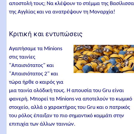
αποστολή τους; Να κλέψουν το στέμμα της Βασίλισσα
της Αγγλίας και να ανατρέψουν τη Μοναρχία!
Κριτική και εντυπώσεις
Αγαπήσαμε τα Minions
στις ταινίες
"Απαισιότατος" και
"Απαισιότατος 2" και
τώρα ήρθε ο καιρός για
μια ταινία ολόδική τους. Η απουσία του Gru είναι
φανερή. Μπορεί τα Minions να αποτελούν το κωμικό
στοιχείο, αλλά ο χαρακτήρας του Gru και ο πατρικός
του ρόλος έπαιξαν το πιο σημαντικό κομμάτι στην
επιτυχία των άλλων ταινιών.