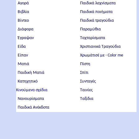
Αγορά
Παιδικά λαχνίσματα
Βιβλία
Παιδικά ποιήματα
Βίντεο
Παιδικά τραγούδια
Διάφορα
Παραμύθια
Έγραψαν
Ταχταρίσματα
Είδα
Χριστιανικά Τραγούδια
Είπαν
Χρωμάτισέ με - Color me
Ματιά
Πίστη
Παιδική Ματιά
Σπίτι
Κατηχητικό
Συνταγές
Κινούμενα σχέδια
Ταινίες
Νανουρίσματα
Ταξίδια
Παιδικά Ανέκδοτα