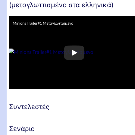
(μεταγλωττισμένο στα ελληνικά)
Minions Trailer#1 Μεταγλωττισμένο
Συντελεστές
Σενάριο