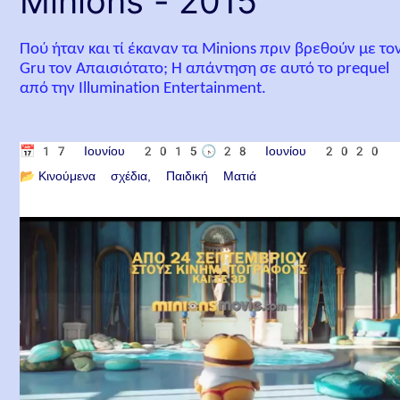
Minions - 2015
Πού ήταν και τί έκαναν τα Minions πριν βρεθούν με το
Gru τον Απαισιότατο; Η απάντηση σε αυτό το prequel
από την Illumination Entertainment.
📅
17 Ιουνίου 2015
🕟
28 Ιουνίου 2020
📂
Κινούμενα σχέδια
Παιδική Ματιά