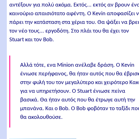
αντέξουν για πολύ ακόμα. Εκτός... εκτός αν βρουν έν
καινούριο απαισιότατο αφέντη. O Kevin αποφασίζει 
πάρει την κατάσταση στα χέρια του. Θα ψάξει να βρε
τον νέο τους... εργοδότη. Στο πλάι του θα έχει τον
Stuart και τον Bob.
Αλλά τότε, ενα Minion ανέλαβε δράση. Ο Kevin
ένιωσε περήφανος, θα ήταν αυτός που θα έβρισ
στην φυλή του τον μεγαλύτερο και χειρότερο Κακ
για να υπηρετήσουν. Ο Stuart ένιωσε πείνα
βασικά. Θα ήταν αυτός που θα έτρωγε αυτή την
μπανάνα. Και ο Bob. Ο Bob φοβόταν το ταξίδι πο
θα ακολουθούσε.