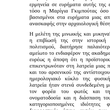
ερμηνεία σε ευρήματα αυτής της ε
τόσο η Μαρίγια Γκιμπούτας όσο 
σισμένοι στα ευρήματα μιας από
νασκαφής στην αρχαιολογική θέση
Η μελέτη της μινωικής και μυκηνα
η επιβίωσή της στην ιστορική 
πολιτισμού, διατήρησε παλαιότ
μείωτο το ενδιαφέρον της ακαδημα
ευρέως η άποψη ότι η προϊστορικ
επικεντρωνόταν στη λατρεία μιας 
και του αρσενικού της αντίστοιχο
ημερολογιακό κύκλο της φυσικ
λατρεία ήταν στενά συνδεδεμένη μ
τον φορέα του φωτός και τη
ονοματοδοσία και η διάσπαση το
κατηγοριοποιημένες ιδιότητες