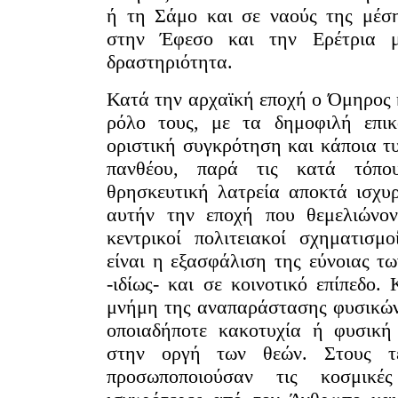
ή τη Σάμο και σε ναούς της μέση
στην Έφεσο και την Ερέτρια μ
δραστηριότητα.
Κατά την αρχαϊκή εποχή ο Όμηρος κ
ρόλο τους, με τα δημοφιλή επικ
οριστική συγκρότηση και κάποια τ
πανθέου, παρά τις κατά τόπου
θρησκευτική λατρεία αποκτά ισχυ
υτήν την εποχή που θεμελιώνοντ
κεντρικοί πολιτειακοί σχηματισμ
είναι η εξασφάλιση της εύνοιας τ
-ιδίως- και σε κοινοτικό επίπεδο.
μνήμη της αναπαράστασης φυσικών
οποιαδήποτε κακοτυχία ή φυσική
στην οργή των θεών. Στους τε
προσωποποιούσαν τις κοσμικέ