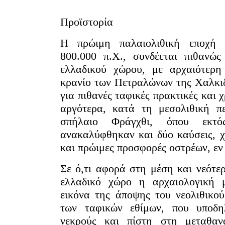
Προϊστορί
Η πρώιμη παλαιολιθική εποχή 
800.000 π.Χ., συνδέεται πιθανώ
ελλαδικού χώρου, με αρχαιότερη
κρανίο των Πετραλώνων της Χαλκιδι
ια πιθανές ταφικές πρακτικές και 
ργότερα, κατά τη μεσολιθική πε
σπήλαιο Φράγχθι, όπου εκτ
νακαλύφθηκαν και δύο καύσεις, χ
και πρώιμες προσφορές οστρέων, εν 
Σε ό,τι αφορά στη μέση και νεότερ
ελλαδικό χώρο η αρχαιολογική 
εικόνα της άποψης του νεολιθικο
των ταφικών εθίμων, που υποδ
νεκρούς και πίστη στη μεταθαν