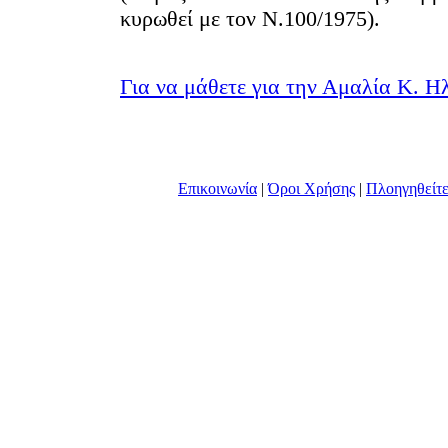
κυρωθεί με τον Ν.100/1975).
Για να μάθετε για την Αμαλία Κ. Ηλ
Επικοινωνί
|
Όροι Χρήσης
|
Πλοηγηθείτ