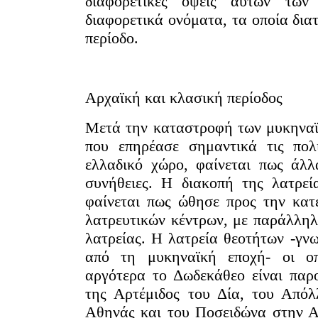
διαφορετικές όψεις αυτών των
διαφορετικά ονόματα, τα οποία δια
περίοδο.
Αρχαϊκή και κλασική περίοδος
Μετά την καταστροφή των μυκηναϊ
που επηρέασε σημαντικά τις πολι
ελλαδικό χώρο, φαίνεται πως άλλ
συνήθειες. Η διακοπή της λατρεί
φαίνεται πως ώθησε προς την κατ
λατρευτικών κέντρων, με παράλλη
λατρείας. Η λατρεία θεοτήτων -γν
πό τη μυκηναϊκή εποχή- οι οπ
ργότερα το Δωδεκάθεο είναι παρ
της Αρτέμιδος του Δία, του Από
Αθηνάς και του Ποσειδώνα στην Α