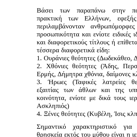
άσει των παραπάνω στην πολυ
πρακτική των Ελλήνων, εφεξής
περιλαμβάνονταν ανθρωπόμορφες
προσωπικότητα και ενίοτε ειδικές ι
και διαφορετικούς τίτλους ή επίθετ
τέσσερα διαφορετικά είδη:
1. Ουράνιες θεότητες (Δωδεκάθεο, Δ
2. Χθόνιες θεότητες (Άδης, Περ
Ερμής, Δήμητρα χθόνια, δαίμονες κ
3. Ήρωες (Ταφικές λατρείες θ
εξαιτίας των άθλων και της υπ
κοινότητα, ενίοτε με δικά τους ι
Ασκληπιός)
4. Ξένες θεότητες (Κυβέλη, Ίσις κλπ
Σημαντικό χαρακτηριστικό για
θρησκεία εκτός του μύθου είναι η ι