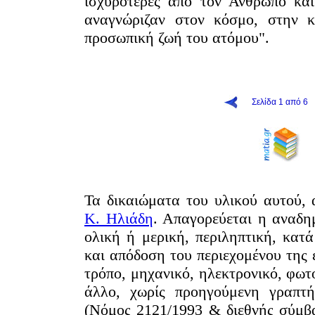
ισχυρότερες από τον Άνθρωπο κα
ναγνώριζαν στον κόσμο, στην κ
προσωπική ζωή του ατόμου".
Σελίδα 1 από 6
Τα δικαιώματα του υλικού αυτού,
Κ. Ηλιάδη
. Απαγορεύεται η αναδη
ολική ή μερική, περιληπτική, κα
και απόδοση του περιεχομένου της 
τρόπο, μηχανικό, ηλεκτρονικό, φωτ
άλλο, χωρίς προηγούμενη γραπτή
(Νόμος 2121/1993 & διεθνής σύμβ