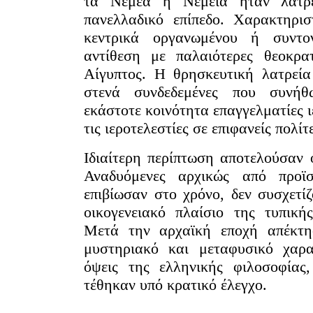
τα Νέμεα ή Νεμεία ήταν λατρε
πανελλαδικό επίπεδο. Χαρακτηρι
κεντρικά οργανωμένου ή συντον
ντίθεση με παλαιότερες θεοκρατ
Αίγυπτος. Η θρησκευτική λατρεί
στενά συνδεδεμένες που συνή
εκάστοτε κοινότητα επαγγελματίες ι
τις ιεροτελεστίες σε επιφανείς πολί
Ιδιαίτερη περίπτωση αποτελούσαν ο
Αναδυόμενες αρχικώς από προϊσ
επιβίωσαν στο χρόνο, δεν συσχετίζ
οικογενειακό πλαίσιο της τυπική
Μετά την αρχαϊκή εποχή απέκτη
μυστηριακό και μεταφυσικό χαρα
όψεις της ελληνικής φιλοσοφίας
τέθηκαν υπό κρατικό έλεγχο.