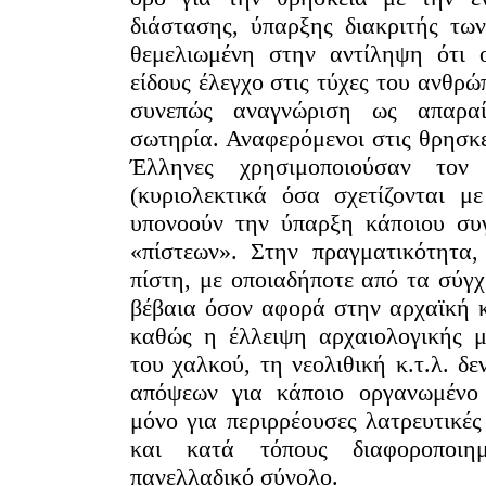
διάστασης, ύπαρξης διακριτής τω
θεμελιωμένη στην αντίληψη ότι 
είδους έλεγχο στις τύχες του ανθρώ
συνεπώς αναγνώριση ως απαρα
σωτηρία. Αναφερόμενοι στις θρησκε
Έλληνες χρησιμοποιούσαν το
(κυριολεκτικά όσα σχετίζονται μ
υπονοούν την ύπαρξη κάποιου συ
«πίστεων». Στην πραγματικότητα,
πίστη, με οποιαδήποτε από τα σύγ
έβαια όσον αφορά στην αρχαϊκή κ
καθώς η έλλειψη αρχαιολογικής μ
του χαλκού, τη νεολιθική κ.τ.λ. δε
πόψεων για κάποιο οργανωμένο
μόνο για περιρρέουσες λατρευτικές 
και κατά τόπους διαφοροποιη
πανελλαδικό σύνολο.