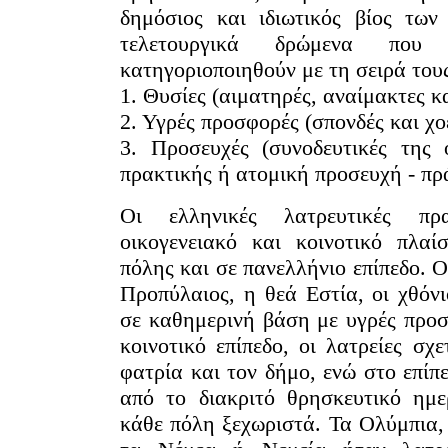
δημόσιος και ιδιωτικός βίος τω
τελετουργικά δρώμενα πο
κατηγοριοποιηθούν με τη σειρά τους
1. Θυσίες (αιματηρές, αναίμακτες κ
2. Υγρές προσφορές (σπονδές και χο
3. Προσευχές (συνοδευτικές της 
πρακτικής ή ατομική προσευχή - πρ
Οι ελληνικές λατρευτικές πρ
οικογενειακό και κοινοτικό πλαί
πόλης και σε πανελλήνιο επίπεδο. 
Προπύλαιος, η θεά Εστία, οι χθόνι
σε καθημερινή βάση με υγρές προσ
κοινοτικό επίπεδο, οι λατρείες σχ
φατρία και τον δήμο, ενώ στο επίπ
πό το διακριτό θρησκευτικό ημε
κάθε πόλη ξεχωριστά. Τα Ολύμπια, 