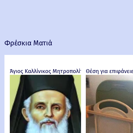
Φρέσκια Ματιά
Άγιος Καλλίνικος Μητροπολίτης Εδέσσης
Θέση για επιφάνει