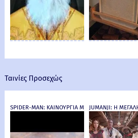
Ταινίες Προσεχώς
SPIDER-MAN: ΚΑΙΝΟΥΡΓΙΑ ΜΕΡΑ (Spider-Man: Bra
JUMANJI: Η ΜΕΓΑΛΗ