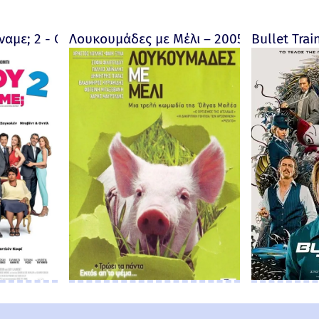
αμε; 2 - Qu'est-ce qu'on a encore fait au Bon Dieu? -
Λουκουμάδες με Μέλι – 2005
Bullet Trai