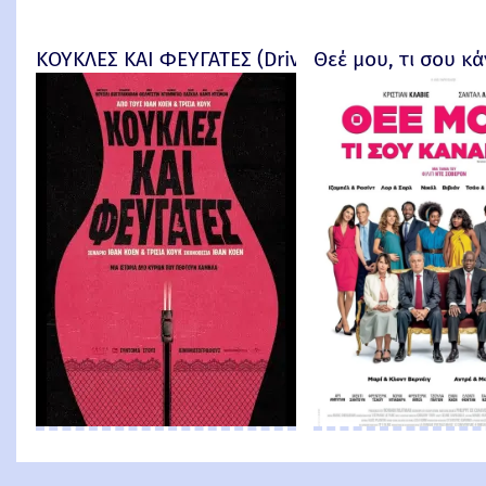
ΚΟΥΚΛΕΣ ΚΑΙ ΦΕΥΓΑΤΕΣ (Drive-Away Dolls) -
Θεέ μου, τι σου κάν