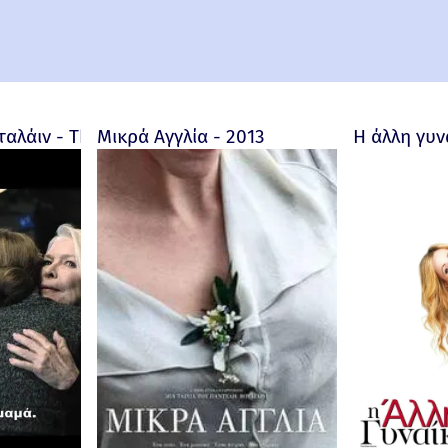
1992
αλάιν - The Age of Adaline - 2015
Μικρά Αγγλία - 2013
Η άλλη γυν