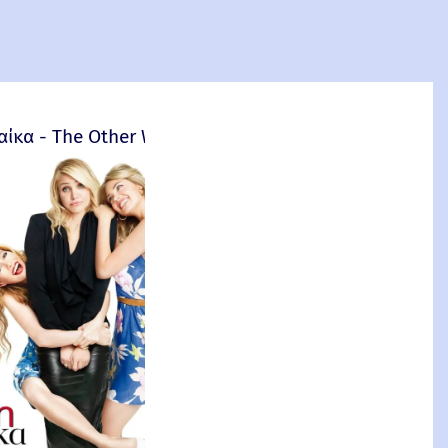
αίκα - The Other Woman – 2014