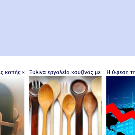
ες κοπής και ταψιά
Ξύλινα εργαλεία κουζίνας με προσωπικότ
Η ύφεση τη