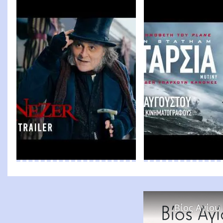
Βίος Αγίου