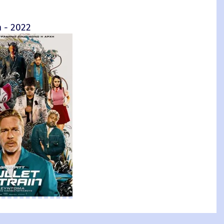
 Trailer 2019 (Greek subs)
n - 2022