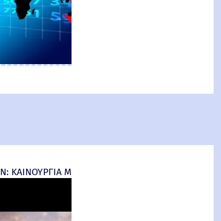
: ΚΑΙΝΟΥΡΓΙΑ ΜΕΡΑ (Spider-Man: Brand New Day) R