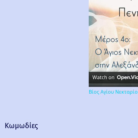
Watch on
Βίος Αγίου Νεκταρί
Κωμωδίες