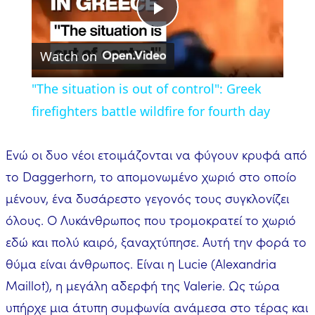
Play
Watch on
Video
"The situation is out of control": Greek
firefighters battle wildfire for fourth day
Ενώ οι δυο νέοι ετοιμάζονται να φύγουν κρυφά από
το Daggerhorn, το απομονωμένο χωριό στο οποίο
μένουν, ένα δυσάρεστο γεγονός τους συγκλονίζει
όλους. Ο Λυκάνθρωπος που τρομοκρατεί το χωριό
εδώ και πολύ καιρό, ξαναχτύπησε. Αυτή την φορά το
θύμα είναι άνθρωπος. Είναι η Lucie (Alexandria
Maillot), η μεγάλη αδερφή της Valerie. Ως τώρα
υπήρχε μια άτυπη συμφωνία ανάμεσα στο τέρας και