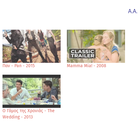
Α.Α.
Παν - Pan - 2015
Mamma Mia! - 2008
Ο Γάμος της Χρονιάς - The
Wedding - 2013