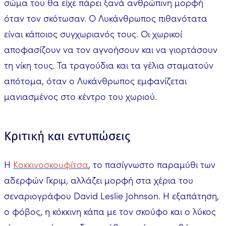
σώμα του θα είχε πάρει ξανά ανθρώπινη μορφή
όταν τον σκότωσαν. Ο Λυκάνθρωπος πιθανότατα
είναι κάποιος συγχωριανός τους. Οι χωρικοί
αποφασίζουν να τον αγνοήσουν και να γιορτάσουν
τη νίκη τους. Τα τραγούδια και τα γέλια σταματούν
απότομα, όταν ο Λυκάνθρωπος εμφανίζεται
μανιασμένος στο κέντρο του χωριού.
Κριτική και εντυπώσεις
Η
Κοκκινοσκουφίτσα
, το πασίγνωστο παραμύθι των
αδερφών Γκριμ, αλλάζει μορφή στα χέρια του
σεναριογράφου David Leslie Johnson. Η εξαπάτηση,
ο φόβος, η κόκκινη κάπα με τον σκούφο και ο λύκος