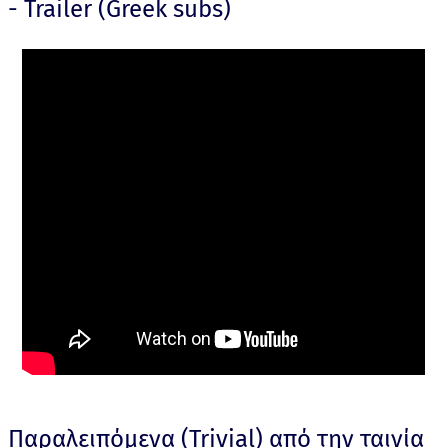
- Trailer (Greek subs)
Παραλειπόμενα (Trivial) από την ταινία