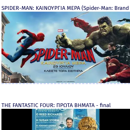
SPIDER-MAN: ΚΑΙΝΟΥΡΓΙΑ ΜΕΡΑ (Spider-Man: Brand
THE FANTASTIC FOUR: ΠΡΩΤΑ ΒΗΜΑΤΑ - final