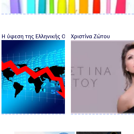
Η ύφεση της Ελληνικής Οικονομίας - Ροσέτος Φακι
Χριστίνα Ζώτου
×