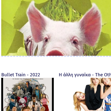
Bullet Train - 2022
Η άλλη γυναίκα - The O