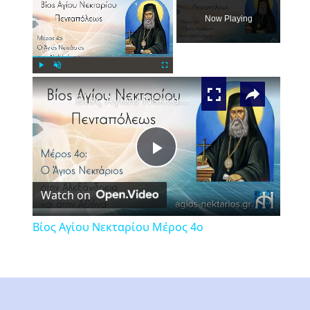
Now Playing
×
Play
Unmute
Fullscreen
Βίος Αγίου Νεκταρίου Μέρος 4ο
Play
Watch on
Video
Βίος Αγίου Νεκταρίου Μέρος 4ο