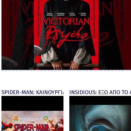
SPIDER-MAN: ΚΑΙΝΟΥΡΓΙΑ ΜΕΡΑ (Spider-Man: Brand
INSIDIOUS: ΕΞΩ ΑΠΟ ΤΟ ΑΠ