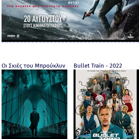
Οι Σκιές του Μπρούκλυν - Motherless Brooklyn - 2019
Bullet Train - 2022