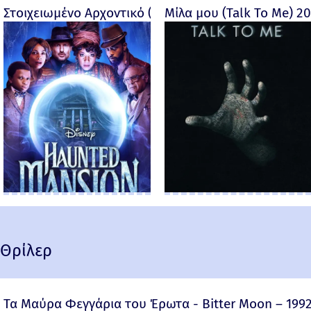
Στοιχειωμένο Αρχοντικό (Haunted Mansion) - 2023
Μίλα μου (Talk To Me) 2
Θρίλερ
Τα Μαύρα Φεγγάρια του Έρωτα - Bitter Moon – 199