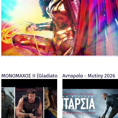
ΜΟΝΟΜΑΧΟΣ ΙΙ (Gladiator II) -
Ανταρσία - Mutiny 2026