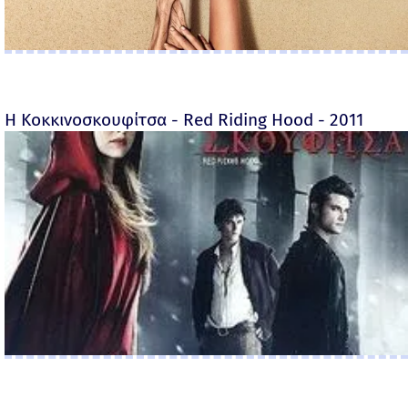
Η Κοκκινοσκουφίτσα - Red Riding Hood - 2011