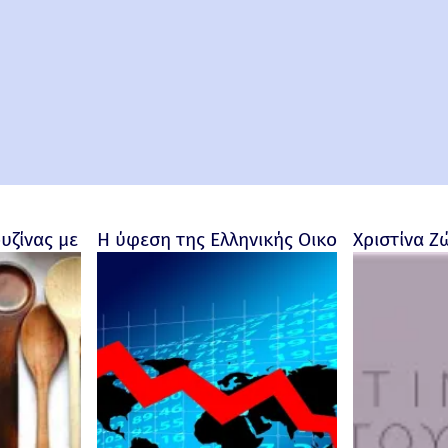
ουζίνας με προσωπικότητα
Η ύφεση της Ελληνικής Οικονομίας - Ρο
Χριστίνα Ζ