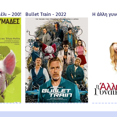
ore fait au Bon Dieu? - Trailer 2019 (Greek subs)
έλι – 2005
Bullet Train - 2022
Η άλλη γυν