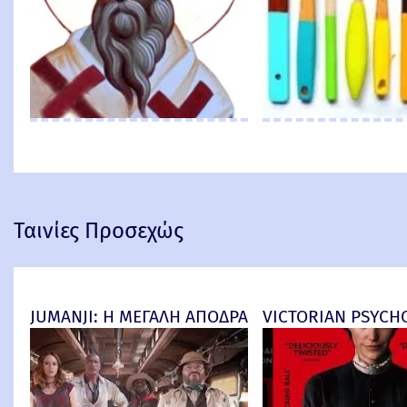
Ταινίες Προσεχώς
JUMANJI: Η ΜΕΓΑΛΗ ΑΠΟΔΡΑΣΗ (Jumanji: Open Worl
VICTORIAN PSYCHO