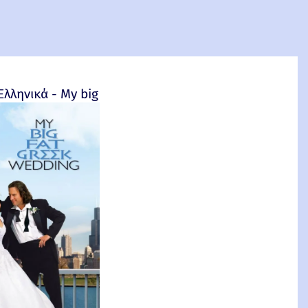
4
Ελληνικά - My big fat Greek wedding - 2002