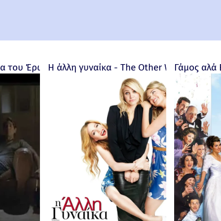
 του Έρωτα - Bitter Moon – 1992
Η άλλη γυναίκα - The Other Woman – 201
Γάμος αλά 