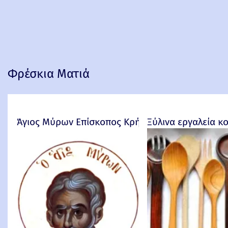
Φρέσκια Ματιά
Άγιος Μύρων Επίσκοπος Κρήτης
Ξύλινα εργαλεία κ