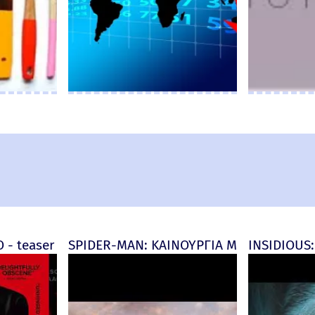
d) - official (μεταγλ)
 - teaser
SPIDER-MAN: ΚΑΙΝΟΥΡΓΙΑ ΜΕΡΑ (Spider-M
INSIDIOUS: