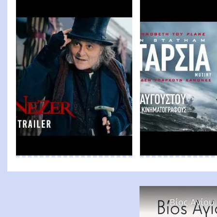
Βίος Αγίου