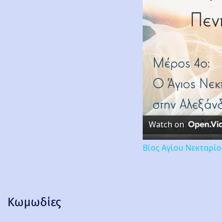
Watch on
Βίος Αγίου Νεκταρί
Κωμωδίες