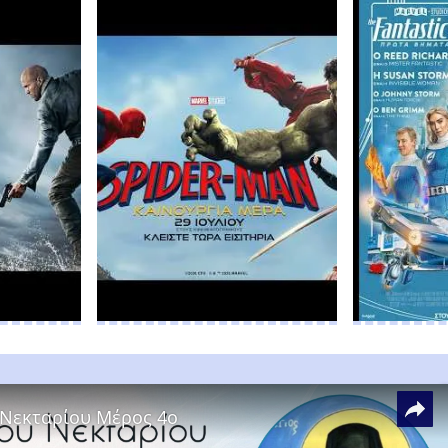
 Νεκταρίου Μέρος 4ο