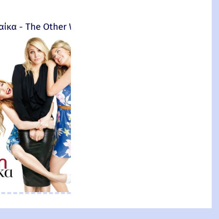
αίκα - The Other Woman – 2014