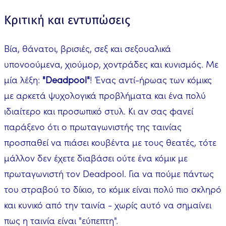
Κριτική και εντυπώσεις
Βία, θάνατοι, βρισιές, σεξ και σεξουαλικά
υπονοούμενα, χιούμορ, χοντράδες και κυνισμός. Με
μία λέξη:
"Deadpool"
! Ένας αντί-ήρωας των κόμικς
με αρκετά ψυχολογικά προβλήματα και ένα πολύ
ιδιαίτερο και προσωπικό στυλ. Κι αν σας φανεί
παράξενο ότι ο πρωταγωνιστής της ταινίας
προσπαθεί να πιάσει κουβέντα με τους θεατές, τότε
μάλλον δεν έχετε διαβάσει ούτε ένα κόμικ με
πρωταγωνιστή τον Deadpool. Για να πούμε πάντως
του στραβού το δίκιο, το κόμικ είναι πολύ πιο σκληρό
και κυνικό από την ταινία - χωρίς αυτό να σημαίνει
πως η ταινία είναι "εύπεπτη".