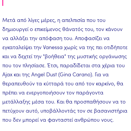
Μετά από λίγες μέρες, η απελπισία που του
δημιουργεί ο επικείμενος θάνατός του, τον κάνουν
να αλλάξει την απόφαση του. Αποφασίζει να
εγκαταλείψει την Vanessa χωρίς να της πει οτιδήποτε
και να δεχτεί την "βοήθεια" της μυστικής οργάνωσης
που τον πλησίασε. Έτσι, παραδίδεται στα χέρια του
Ajax και της Angel Dust (Gina Carano). Για να
θεραπευθούν τα κύτταρά του από τον καρκίνο, θα
πρέπει να ενεργοποιήσουν τον παράγοντα
μετάλλαξης μέσα του. Και θα προσπαθήσουν να το
πετύχουν αυτό, υποβάλλοντάς τον σε βασανιστήρια
που δεν μπορεί να φανταστεί ανθρώπου νους.