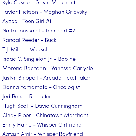
Kyle Cassie - Gavin Merchant
Taylor Hickson - Meghan Orlovsky
Ayzee - Teen Girl #1
Naika Toussaint - Teen Girl #2
Randal Reeder - Buck
T.J. Miller - Weasel
Isaac C. Singleton Jr. - Boothe
Morena Baccarin - Vanessa Carlysle
Justyn Shippelt - Arcade Ticket Taker
Donna Yamamoto - Oncologist
Jed Rees - Recruiter
Hugh Scott - David Cunningham
Cindy Piper - Chinatown Merchant
Emily Haine - Whisper Girlfriend
Aatash Amir - Whisper Boyfriend