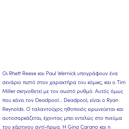
Οι Rhett Reese και Paul Wernick υπογράφουν ένα
σενάριο πιστό στον χαρακτήρα του κόμικς, και ο Tim
Miller σκηνοθετεί με τον σωστό ρυθμό. Αυτός όμως
που κάνει τον Deadpool... Deadpool, είναι ο Ryan
Reynolds. Ο ταλαντούχος ηθοποιός ειρωνεύεται και
αυτοσαρκάζεται, έχοντας μπει εντελώς στο πνεύμα
του χάρτινου αντί-ήρωα. Η Gina Carano και η