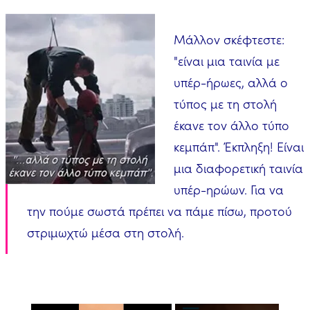
Μάλλον σκέφτεστε:
"είναι μια ταινία με
υπέρ-ήρωες, αλλά ο
τύπος με τη στολή
έκανε τον άλλο τύπο
κεμπάπ". Έκπληξη! Είναι
μια διαφορετική ταινία
υπέρ-ηρώων. Για να
την πούμε σωστά πρέπει να πάμε πίσω, προτού
στριμωχτώ μέσα στη στολή.
×