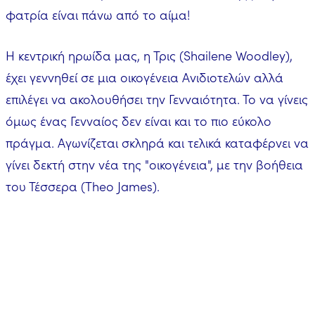
φατρία είναι πάνω από το αίμα!
Η κεντρική ηρωίδα μας, η Τρις (Shailene Woodley),
έχει γεννηθεί σε μια οικογένεια Ανιδιοτελών αλλά
επιλέγει να ακολουθήσει την Γενναιότητα. Το να γίνεις
όμως ένας Γενναίος δεν είναι και το πιο εύκολο
πράγμα. Αγωνίζεται σκληρά και τελικά καταφέρνει να
γίνει δεκτή στην νέα της "οικογένεια", με την βοήθεια
του Τέσσερα (Theo James).