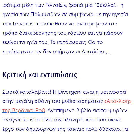
ισότιμα μέλη των Γενναίων, ξεσπά μια "θύελλα"... η
ηγεσία των Πολυμαθών σε συμφωνία με την ηγεσία
των Γενναίων προσπαθούν να ανατρέψουν τον
τρόπο διακυβέρνησης του κόσμου και να πάρουν
εκείνοι τα ηνία του. Το κατάφεραν; Θα το
κατάφερναν, αν δεν υπήρχαν οι Αποκλίσεις...
Κριτική και εντυπώσεις
Σωστά καταλάβατε! Η Divergent είναι η μεταφορά
στην μεγάλη οθόνη του μυθιστορήματος
«Απόκλιση»
της Βερόνικα Ροθ
. Αγαπημένο βιβλίο εκατομμυρίων
αναγνωστών σε όλο τον πλανήτη, κάτι που έκανε
έργο των δημιουργών της ταινίας πολύ δύσκολο. Τα