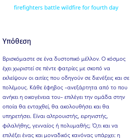
firefighters battle wildfire for fourth day
Υπόθεση
Βρισκόμαστε σε ένα δυστοπικό μέλλον. Ο κόσμος
έχει χωριστεί σε πέντε φατρίες με σκοπό να
εκλείψουν οι αιτίες που οδηγούν σε διενέξεις και σε
πολέμους. Κάθε έφηβος -ανεξάρτητα από το που
ανήκει η οικογένεια του- επιλέγει την ομάδα στην
οποία θα ενταχθεί, θα ακολουθήσει και θα
υπηρετήσει. Είναι αλτρουιστής, ειρηνιστής,
φιλαλήθης, γενναίος ή πολυμαθής; Ό,τι και να
επιλέξει ένας και μοναδικός κανόνας υπάρχει: η