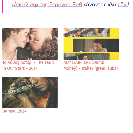
«Απόκλιση» της Βερόνικα Ροθ
κάνοντας κλικ
εδώ
!
Το Λάθος Αστέρι - The Fault
ΑΟΥΤΣΑΪΝΤΕΡΣ (Dumb
in Our Stars - 2014
Money) - trailer (greek subs)
Damsel 2024