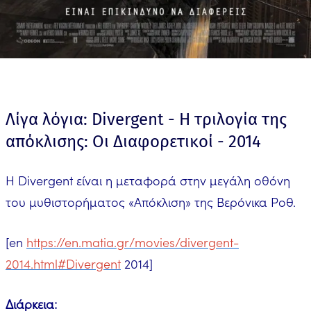
Λίγα λόγια: Divergent - Η τριλογία της
απόκλισης: Οι Διαφορετικοί - 2014
Η Divergent είναι η μεταφορά στην μεγάλη οθόνη
του μυθιστορήματος «Απόκλιση» της Βερόνικα Ροθ.
[en
https://en.matia.gr/movies/divergent-
2014.html#Divergent
2014]
Διάρκεια: