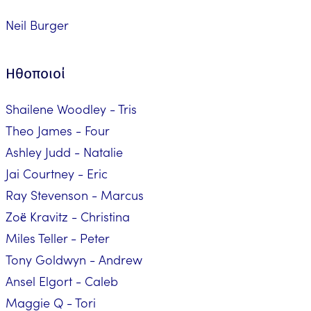
Neil Burger
Ηθοποιοί
Shailene Woodley - Tris
Theo James - Four
Ashley Judd - Natalie
Jai Courtney - Eric
Ray Stevenson - Marcus
Zoë Kravitz - Christina
Miles Teller - Peter
Tony Goldwyn - Andrew
Ansel Elgort - Caleb
Maggie Q - Tori