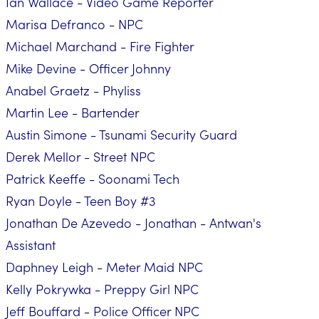
Ian Wallace - Video Game Reporter
Marisa Defranco - NPC
Michael Marchand - Fire Fighter
Mike Devine - Officer Johnny
Anabel Graetz - Phyliss
Martin Lee - Bartender
Austin Simone - Tsunami Security Guard
Derek Mellor - Street NPC
Patrick Keeffe - Soonami Tech
Ryan Doyle - Teen Boy #3
Jonathan De Azevedo - Jonathan - Antwan's
Assistant
Daphney Leigh - Meter Maid NPC
Kelly Pokrywka - Preppy Girl NPC
Jeff Bouffard - Police Officer NPC