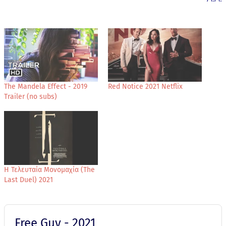
The Mandela Effect - 2019
Red Notice 2021 Netflix
Trailer (no subs)
Η Τελευταία Μονομαχία (The
Last Duel) 2021
Free Guy - 2021