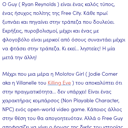
Ο Guy ( Ryan Reynolds ) είναι ένας καλός τύπος,
ένας ήσυχος πολίτης της Free City. Κάθε πρωί
ξυπνάει και πηγαίνει στην τράπεζα που δουλεύει.
Εκρήξεις, πυροβολισμοί, μέχρι και ένας με
φλογοβόλο είναι μερικοί από όσους συναντάει μέχρι
να φτάσει στην τράπεζα. Κι εκεί... ληστείες! Η μία
μετά την άλλη!
Μέχρι που μια μέρα η Molotov Girl ( Jodie Comer
aka η Villanelle του
Killing Eve
) του αποκαλύπτει ότι
στην πραγματικότητα... δεν υπάρχει! Είναι ένας
χαρακτήρας κομπάρσος (Non Playable Character,
NPC) ενός open-world video game. Κάποιος άλλος
στην θέση του θα απογοητευόταν. Αλλά ο Free Guy
αποφασίζει να γίνει ο ήρωας της δικής του ιστορίας