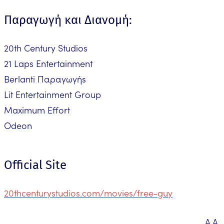
Παραγωγή και Διανομή:
20th Century Studios
21 Laps Entertainment
Berlanti Παραγωγήs
Lit Entertainment Group
Maximum Effort
Odeon
Official Site
20thcenturystudios.com/movies/free-guy
Α.Α.