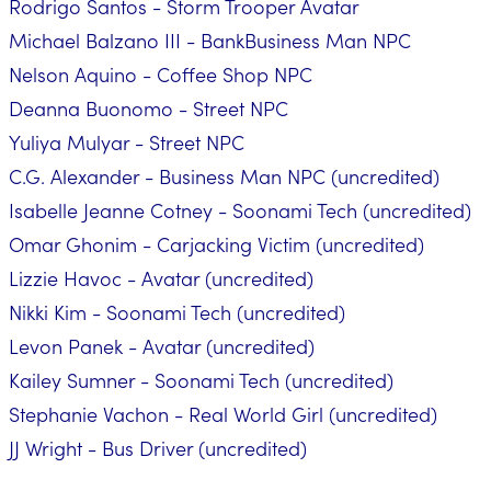
Rodrigo Santos - Storm Trooper Avatar
Michael Balzano III - BankBusiness Man NPC
Nelson Aquino - Coffee Shop NPC
Deanna Buonomo - Street NPC
Yuliya Mulyar - Street NPC
C.G. Alexander - Business Man NPC (uncredited)
Isabelle Jeanne Cotney - Soonami Tech (uncredited)
Omar Ghonim - Carjacking Victim (uncredited)
Lizzie Havoc - Avatar (uncredited)
Nikki Kim - Soonami Tech (uncredited)
Levon Panek - Avatar (uncredited)
Kailey Sumner - Soonami Tech (uncredited)
Stephanie Vachon - Real World Girl (uncredited)
JJ Wright - Bus Driver (uncredited)