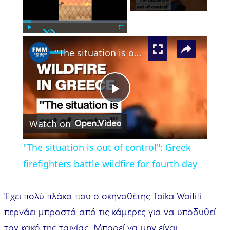
Unmute
×
Play
Fullscreen
"The situation is out of control": Greek firefighters battle wildfire for fourth day
Play
Watch on
Video
"The situation is out of control": Greek
firefighters battle wildfire for fourth day
Έχει πολύ πλάκα που ο σκηνοθέτης Taika Waititi
περνάει μπροστά από τις κάμερες για να υποδυθεί
τον κακό της ταινίας. Μπορεί να μην είναι