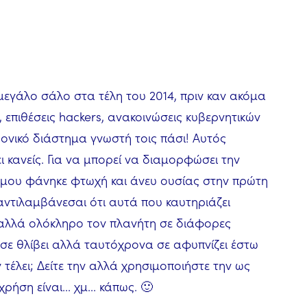
μεγάλο σάλο στα τέλη του 2014, πριν καν ακόμα
 επιθέσεις hackers, ανακοινώσεις κυβερνητικών
ρονικό διάστημα γνωστή τοις πάσι! Αυτός
ει κανείς. Για να μπορεί να διαμορφώσει την
 μου φάνηκε φτωχή και άνευ ουσίας στην πρώτη
 αντιλαμβάνεσαι ότι αυτά που καυτηριάζει
αλλά ολόκληρο τον πλανήτη σε διάφορες
ου σε θλίβει αλλά ταυτόχρονα σε αφυπνίζει έστω
 τέλει; Δείτε την αλλά χρησιμοποιήστε την ως
ση είναι... χμ... κάπως. 🙂