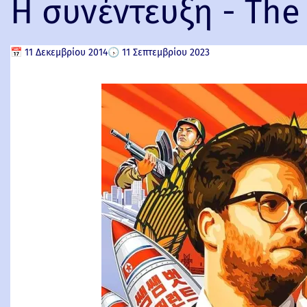
Η συνέντευξη - The 
📅
11 Δεκεμβρίου 2014
🕟
11 Σεπτεμβρίου 2023