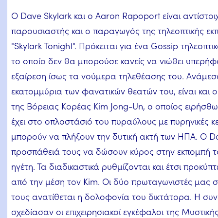
Ο Dave Skylark και ο Aaron Rapoport είναι αντίστοι
παρουσιαστής και ο παραγωγός της τηλεοπτικής εκ
"Skylark Tonight". Πρόκειται για ένα Gossip τηλεοπτι
το οποίο δεν θα μπορούσε κανείς να νιώθει υπερήφ
εξαίρεση ίσως τα νούμερα τηλεθέασης του. Ανάμεσ
εκατομμύρια των φανατικών θεατών του, είναι και 
της Βόρειας Κορέας Kim Jong-Un, ο οποίος ειρήσθ
έχει στο οπλοστάσιό του πυραύλους με πυρηνικές 
μπορούν να πλήξουν την δυτική ακτή των ΗΠΑ. Ο D
προσπάθειά τους να δώσουν κύρος στην εκπομπή τ
ηγέτη. Τα διαδικαστικά ρυθμίζονται και έτσι προκύπτ
από την μέση τον Kim. Οι δύο πρωταγωνιστές μας σ
τους ανατίθεται η δολοφονία του δικτάτορα. Η συνέ
σχεδίασαν οι επιχειρησιακοί εγκέφαλοι της Μυστικής