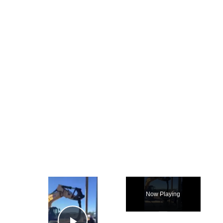
×
Now Playing