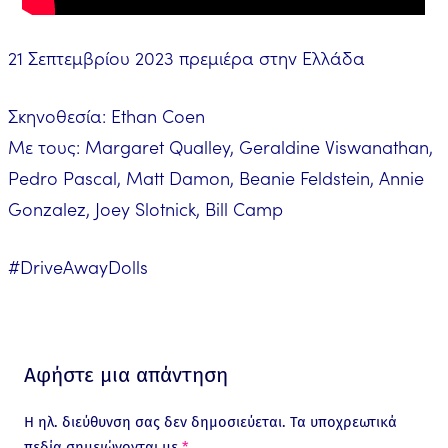
21 Σεπτεμβρίου 2023 πρεμιέρα στην Ελλάδα
Σκηνοθεσία: Ethan Coen
Με τους: Margaret Qualley, Geraldine Viswanathan,
Pedro Pascal, Matt Damon, Beanie Feldstein, Annie
Gonzalez, Joey Slotnick, Bill Camp
#DriveAwayDolls
Αφήστε μια απάντηση
Η ηλ. διεύθυνση σας δεν δημοσιεύεται.
Τα υποχρεωτικά
πεδία σημειώνονται με
*