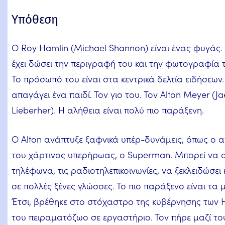
Υπόθεση
Ο Roy Hamlin (Michael Shannon) είναι ένας φυγάς.
έχει δώσει την περιγραφή του και την φωτογραφία
Το πρόσωπό του είναι στα κεντρικά δελτία ειδήσεων. 
απαγάγει ένα παιδί. Τον γιο του. Τον Alton Meyer (J
Lieberher). Η αλήθεια είναι πολύ πιο παράξενη.
Ο Alton ανάπτυξε ξαφνικά υπέρ-δυνάμεις, όπως ο 
του χάρτινος υπερήρωας, ο Superman. Μπορεί να ακο
τηλέφωνα, τις ραδιοτηλεπικοινωνίες, να ξεκλειδώσει 
σε πολλές ξένες γλώσσες. Το πιο παράξενο είναι τα
Έτσι, βρέθηκε στο στόχαστρο της κυβέρνησης των ΗΠ
του πειραματόζωο σε εργαστήριο. Τον πήρε μαζί του,