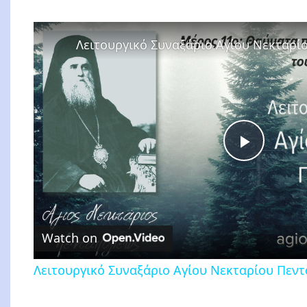
Play
Video
Watch on
Λειτουργικό Συναξάριο Αγίου Νεκταρίου Πεν