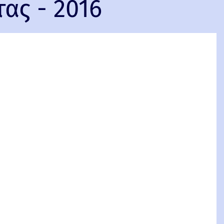
τας - 2016