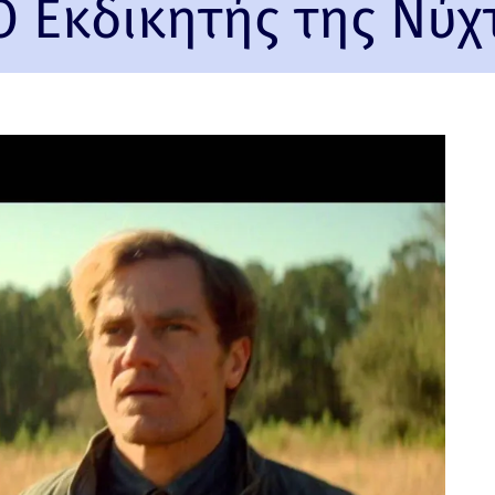
Ο Εκδικητής της Νύχ