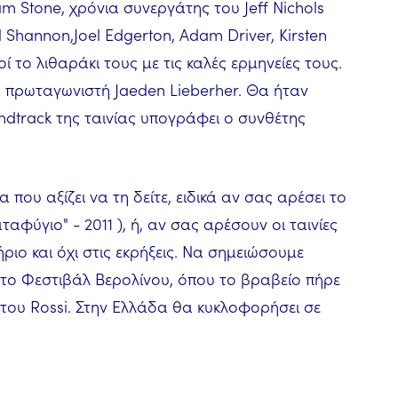
am Stone, χρόνια συνεργάτης του Jeff Nichols
Shannon,Joel Edgerton, Adam Driver, Kirsten
οί το λιθαράκι τους με τις καλές ερμηνείες τους.
ύ πρωταγωνιστή Jaeden Lieberher. Θα ήταν
dtrack της ταινίας υπογράφει ο συνθέτης
ία που αξίζει να τη δείτε, ειδικά αν σας αρέσει το
αταφύγιο" - 2011 ), ή, αν σας αρέσουν οι ταινίες
ιο και όχι στις εκρήξεις. Να σημειώσουμε
το Φεστιβάλ Βερολίνου, όπου το βραβείο πήρε
του Rossi. Στην Ελλάδα θα κυκλοφορήσει σε