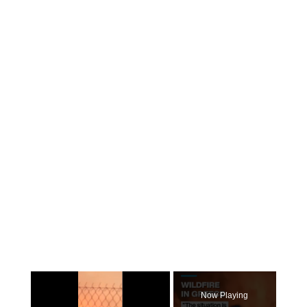
×
Now Playing