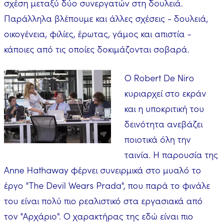
σχέση μεταξύ δύο συνεργατών στη δουλειά.
Παράλληλα βλέπουμε και άλλες σχέσεις - δουλειά,
οικογένεια, φιλίες, έρωτας, γάμος και απιστία -
κάποιες από τις οποίες δοκιμάζονται σοβαρά.
Ο Robert De Niro
κυριαρχεί στο εκράν
και η υποκριτική του
δεινότητα ανεβάζει
ποιοτικά όλη την
ταινία. Η παρουσία της
Anne Hathaway φέρνει συνειρμικά στο μυαλό το
έργο "The Devil Wears Prada", που παρά το φινάλε
του είναι πολύ πιο ρεαλιστικό στα εργασιακά από
τον "Αρχάριο". Ο χαρακτήρας της εδώ είναι πιο