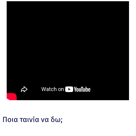
Ποια ταινία να δω;