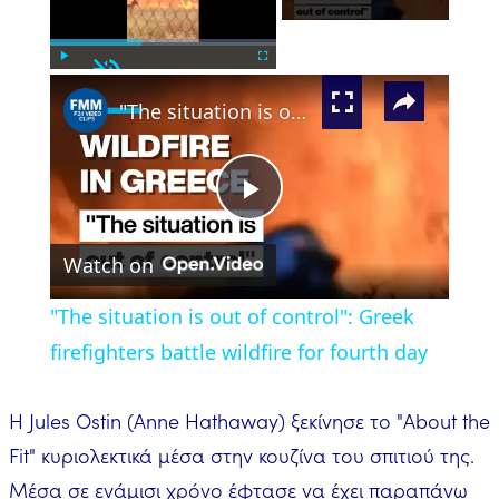
Unmute
×
Play
Fullscreen
"The situation is out of control": Greek firefighters battle wildfire for fourth day
Play
Watch on
Video
"The situation is out of control": Greek
firefighters battle wildfire for fourth day
Η Jules Ostin (Anne Hathaway) ξεκίνησε το "About the
Fit" κυριολεκτικά μέσα στην κουζίνα του σπιτιού της.
Μέσα σε ενάμισι χρόνο έφτασε να έχει παραπάνω