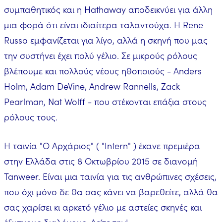
συμπαθητικός και η Hathaway αποδεικνύει για άλλη
μια φορά ότι είναι ιδιαίτερα ταλαντούχα. Η Rene
Russo εμφανίζεται για λίγο, αλλά η σκηνή που μας
την συστήνει έχει πολύ γέλιο. Σε μικρούς ρόλους
βλέπουμε και πολλούς νέους ηθοποιούς - Anders
Holm, Adam DeVine, Andrew Rannells, Zack
Pearlman, Nat Wolff - που στέκονται επάξια στους
ρόλους τους.
Η ταινία "Ο Αρχάριος" ( "Intern" ) έκανε πρεμιέρα
στην Ελλάδα στις 8 Οκτωβρίου 2015 σε διανομή
Tanweer. Είναι μια ταινία για τις ανθρώπινες σχέσεις,
που όχι μόνο δε θα σας κάνει να βαρεθείτε, αλλά θα
σας χαρίσει κι αρκετό γέλιο με αστείες σκηνές και