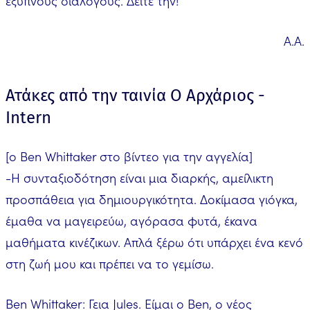
έξυπνους διαλόγους. Δείτε την!
Α.Α.
Ατάκες από την ταινία Ο Αρχάριος -
Intern
[ο Ben Whittaker στο βίντεο για την αγγελία]
-Η συνταξιοδότηση είναι μια διαρκής, αμείλικτη
προσπάθεια για δημιουργικότητα. Δοκίμασα γιόγκα,
έμαθα να μαγειρεύω, αγόρασα φυτά, έκανα
μαθήματα κινέζικων. Απλά ξέρω ότι υπάρχει ένα κενό
στη ζωή μου και πρέπει να το γεμίσω.
Ben Whittaker: Γεια Jules. Είμαι ο Ben, ο νέος