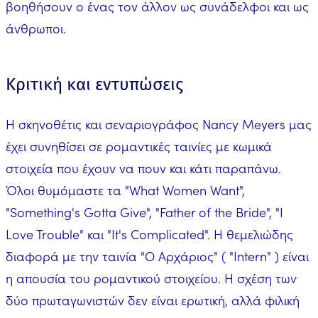
βοηθήσουν ο ένας τον άλλον ως συνάδελφοι και ως
άνθρωποι.
Κριτική και εντυπώσεις
Η σκηνοθέτις και σεναριογράφος Nancy Meyers μας
έχει συνηθίσει σε ρομαντικές ταινίες με κωμικά
στοιχεία που έχουν να πουν και κάτι παραπάνω.
Όλοι θυμόμαστε τα "What Women Want",
"Something's Gotta Give", "Father of the Bride", "I
Love Trouble" και "It's Complicated". Η θεμελιώδης
διαφορά με την ταινία "Ο Αρχάριος" ( "Intern" ) είναι
η απουσία του ρομαντικού στοιχείου. Η σχέση των
δύο πρωταγωνιστών δεν είναι ερωτική, αλλά φιλική