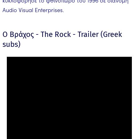
κυκλοφόρησε το φθινόπωρο του 1996 σε διανομή
Audio Visual Enterprises.
Ο Βράχος - The Rock - Trailer (Greek
subs)