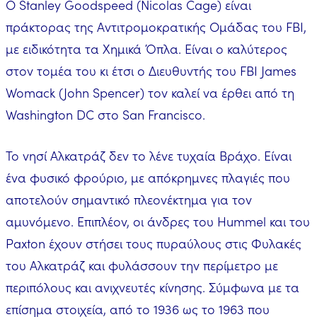
Ο Stanley Goodspeed (Nicolas Cage) είναι
πράκτορας της Αντιτρομοκρατικής Ομάδας του FBI,
με ειδικότητα τα Χημικά Όπλα. Είναι ο καλύτερος
στον τομέα του κι έτσι ο Διευθυντής του FBI James
Womack (John Spencer) τον καλεί να έρθει από τη
Washington DC στο San Francisco.
Το νησί Αλκατράζ δεν το λένε τυχαία Βράχο. Είναι
ένα φυσικό φρούριο, με απόκρημνες πλαγιές που
αποτελούν σημαντικό πλεονέκτημα για τον
αμυνόμενο. Επιπλέον, οι άνδρες του Hummel και του
Paxton έχουν στήσει τους πυραύλους στις Φυλακές
του Αλκατράζ και φυλάσσουν την περίμετρο με
περιπόλους και ανιχνευτές κίνησης. Σύμφωνα με τα
επίσημα στοιχεία, από το 1936 ως το 1963 που