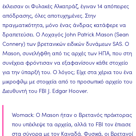
έκλεισαν οι Φυλακές Αλκατράζ, έγιναν 14 απόπειρες
απόδρασης, όλες αποτυχημένες. Στην
πραγματικότητα, μόνο ένας άνδρας κατάφερε να
δραπετεύσει. Ο Λοχαγός John Patrick Mason (Sean
Connery) των βρετανικών ειδικών δυνάμεων SAS. Ο
Mason, συνελήφθη από τις αρχές των ΗΠΑ, που στη
συνέχεια φρόντισαν να εξαφανίσουν κάθε στοχείο
για την ύπαρξή του. Ο λόγος; Είχε στα χέρια του ένα
μικροφίλμ με στοιχεία από το προσωπικό αρχείο του
Διευθυντή του FBI J. Edgar Hoover.
Womack: Ο Mason ήταν ο Βρετανός πράκτορας
που υπέκλεψε τα αρχεία, αλλά το FBI τον έπιασε
στα σύνορα με τον Καναδά. Φυσικά, οι Βρετανοί