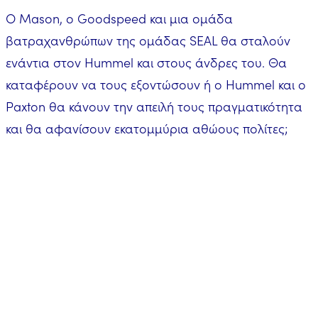
Ο Mason, o Goodspeed και μια ομάδα
βατραχανθρώπων της ομάδας SEAL θα σταλούν
ενάντια στον Hummel και στους άνδρες του. Θα
καταφέρουν να τους εξοντώσουν ή ο Hummel και ο
Paxton θα κάνουν την απειλή τους πραγματικότητα
και θα αφανίσουν εκατομμύρια αθώους πολίτες;