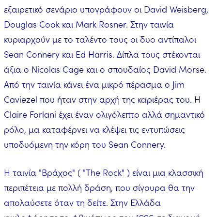
εξαιρετικό σενάριο υπογράφουν οι David Weisberg,
Douglas Cook και Mark Rosner. Στην ταινία
κυριαρχούν με το ταλέντο τους οι δυο αντίπαλοι
Sean Connery και Ed Harris. Δίπλα τους στέκονται
άξια ο Nicolas Cage και ο σπουδαίος David Morse.
Από την ταινία κάνει ένα μικρό πέρασμα ο Jim
Caviezel που ήταν στην αρχή της καριέρας του. Η
Claire Forlani έχει έναν ολιγόλεπτο αλλά σημαντικό
ρόλο, μα καταφέρνει να κλέψει τις εντυπώσεις
υποδυόμενη την κόρη του Sean Connery.
Η ταινία "Βράχος" ( "The Rock" ) είναι μια κλασσική
περιπέτεια με πολλή δράση, που σίγουρα θα την
απολαύσετε όταν τη δείτε. Στην Ελλάδα