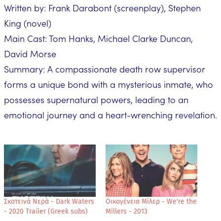
Written by: Frank Darabont (screenplay), Stephen
King (novel)
Main Cast: Tom Hanks, Michael Clarke Duncan,
David Morse
Summary: A compassionate death row supervisor
forms a unique bond with a mysterious inmate, who
possesses supernatural powers, leading to an
emotional journey and a heart-wrenching revelation.
Σκοτεινά Νερά - Dark Waters
Οικογένεια Μίλερ - We're the
- 2020 Trailer (Greek subs)
Millers - 2013