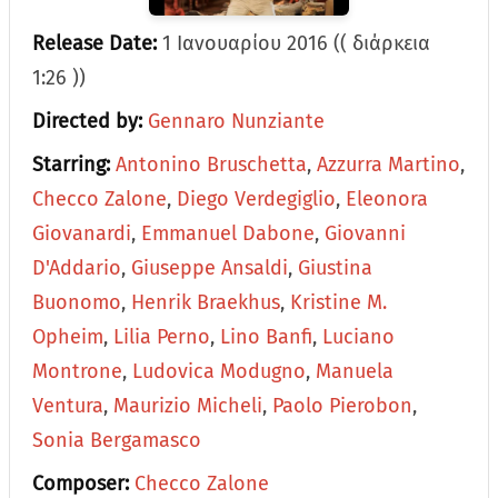
Release Date:
1 Ιανουαρίου 2016 (( διάρκεια
1:26 ))
Directed by:
Gennaro Nunziante
Starring:
Antonino Bruschetta
,
Azzurra Martino
,
Checco Zalone
,
Diego Verdegiglio
,
Eleonora
Giovanardi
,
Emmanuel Dabone
,
Giovanni
D'Addario
,
Giuseppe Ansaldi
,
Giustina
Buonomo
,
Henrik Braekhus
,
Kristine M.
Opheim
,
Lilia Perno
,
Lino Banfi
,
Luciano
Montrone
,
Ludovica Modugno
,
Manuela
Ventura
,
Maurizio Micheli
,
Paolo Pierobon
,
Sonia Bergamasco
Composer:
Checco Zalone