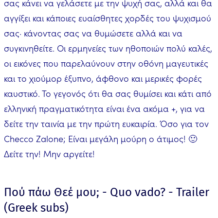
σας κάνει να γελάσετε με την ψυχή σας, αλλά και θα
αγγίξει και κάποιες ευαίσθητες χορδές του ψυχισμού
σας· κάνοντας σας να θυμώσετε αλλά και να
συγκινηθείτε. Οι ερμηνείες των ηθοποιών πολύ καλές,
οι εικόνες που παρελαύνουν στην οθόνη μαγευτικές
και το χιούμορ έξυπνο, άφθονο και μερικές φορές
καυστικό. Το γεγονός ότι θα σας θυμίσει και κάτι από
ελληνική πραγματικότητα είναι ένα ακόμα +, για να
δείτε την ταινία με την πρώτη ευκαιρία. Όσο για τον
Checco Zalone; Είναι μεγάλη μούρη ο άτιμος! 🙂
Δείτε την! Μην αργείτε!
Πού πάω Θεέ μου; - Quo vado? - Trailer
(Greek subs)