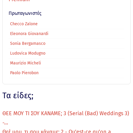
Πρωταγωνιστές
Checco Zalone
Eleonora Giovanardi
Sonia Bergamasco
Ludovica Modugno
Maurizio Micheli
Paolo Pierobon
Τα είδες;
ΘΕΕ ΜΟΥ ΤΙ ΣΟΥ ΚΑΝΑΜΕ; 3 (Serial (Bad) Weddings 3)
-…
Θεέ μου, τι σου κάναμε; 2 - Qu'est-ce qu'on a