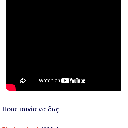
Ποια ταινία να δω;