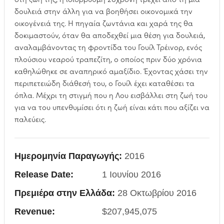
δουλειά στην άλλη για να βοηθήσει οικονομικά την
οικογένειά της. Η πηγαία ζωντάνια και χαρά της θα
δοκιµαστούν, όταν θα αποδεχθεί µια θέση για δουλειά,
αναλαµβάνοντας τη φροντίδα του Γουίλ Τρέινορ, ενός
πλούσιου νεαρού τραπεζίτη, ο οποίος πριν δύο χρόνια
καθηλώθηκε σε αναπηρικό αµαξίδιο. Έχοντας χάσει την
περιπετειώδη διάθεσή του, ο Γουίλ έχει καταθέσει τα
όπλα. Μέχρι τη στιγµή που η Λου εισβάλλει στη ζωή του
για να του υπενθυμίσει ότι η ζωή είναι κάτι που αξίζει να
παλεύεις.
Ημερομηνία Παραγωγής:
2016
Release Date:
1 Ιουνίου 2016
Πρεμιέρα στην Ελλάδα:
28 Οκτωβρίου 2016
Revenue:
$207,945,075