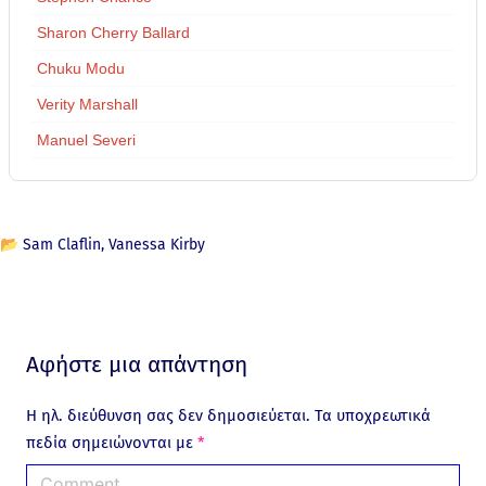
Sharon Cherry Ballard
Chuku Modu
Verity Marshall
Manuel Severi
📂
Sam Claflin
Vanessa Kirby
Αφήστε μια απάντηση
Η ηλ. διεύθυνση σας δεν δημοσιεύεται.
Τα υποχρεωτικά
πεδία σημειώνονται με
*
C