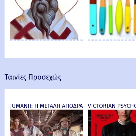
Ταινίες Προσεχώς
JUMANJI: Η ΜΕΓΑΛΗ ΑΠΟΔΡΑΣΗ (Jumanji: Open Worl
VICTORIAN PSYCHO