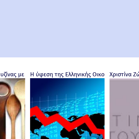
ουζίνας με προσωπικότητα
Η ύφεση της Ελληνικής Οικονομίας - Ρο
Χριστίνα Ζ