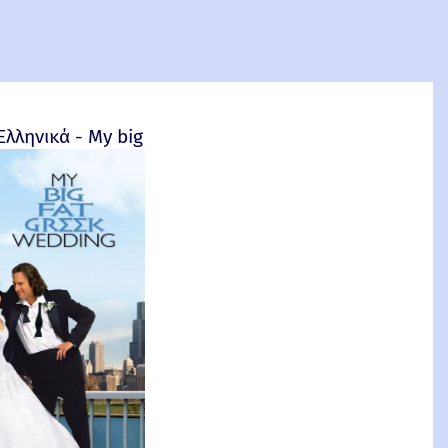
4
Ελληνικά - My big fat Greek wedding - 2002