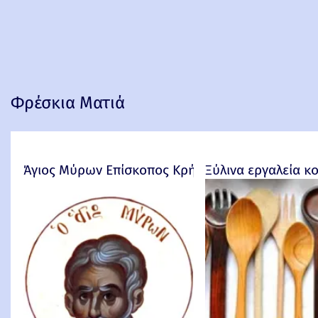
Φρέσκια Ματιά
Άγιος Μύρων Επίσκοπος Κρήτης
Ξύλινα εργαλεία κ