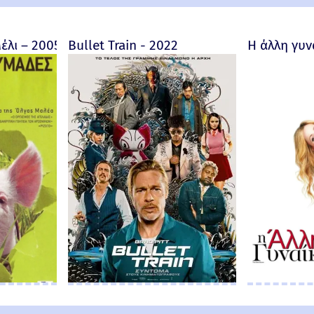
ore fait au Bon Dieu? - Trailer 2019 (Greek subs)
έλι – 2005
Bullet Train - 2022
Η άλλη γυν