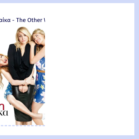
αίκα - The Other Woman – 2014