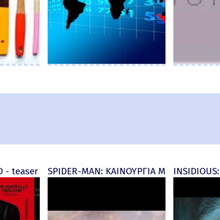
d) - official (μεταγλ)
 - teaser
SPIDER-MAN: ΚΑΙΝΟΥΡΓΙΑ ΜΕΡΑ (Spider-M
INSIDIOUS: