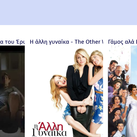
 του Έρωτα - Bitter Moon – 1992
Η άλλη γυναίκα - The Other Woman – 201
Γάμος αλά 