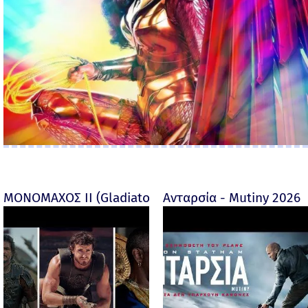
ΜΟΝΟΜΑΧΟΣ ΙΙ (Gladiator II) -
Ανταρσία - Mutiny 2026