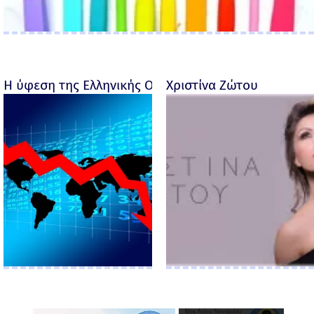
Η ύφεση της Ελληνικής Οικονομίας - Ροσέτος Φακι
Χριστίνα Ζώτου
×