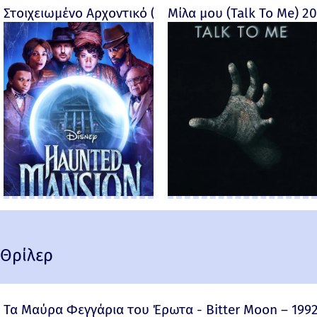
Στοιχειωμένο Αρχοντικό (Haunted Mansion) - 2023
Μίλα μου (Talk To Me) 2
Θρίλερ
Τα Μαύρα Φεγγάρια του Έρωτα - Bitter Moon – 199