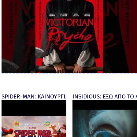
SPIDER-MAN: ΚΑΙΝΟΥΡΓΙΑ ΜΕΡΑ (Spider-Man: Brand
INSIDIOUS: ΕΞΩ ΑΠΟ ΤΟ ΑΠ