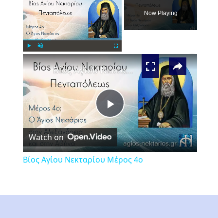
Now Playing
×
Play
Unmute
Fullscreen
Βίος Αγίου Νεκταρίου Μέρος 4ο
Play
Watch on
Video
Βίος Αγίου Νεκταρίου Μέρος 4ο