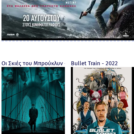
Οι Σκιές του Μπρούκλυν - Motherless Brooklyn - 2019
Bullet Train - 2022