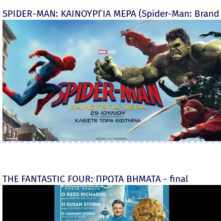
SPIDER-MAN: ΚΑΙΝΟΥΡΓΙΑ ΜΕΡΑ (Spider-Man: Brand
THE FANTASTIC FOUR: ΠΡΩΤΑ ΒΗΜΑΤΑ - final