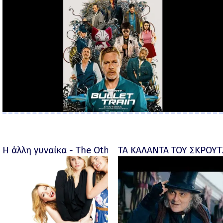
Η άλλη γυναίκα - The Other Woman – 2014
ΤΑ ΚΑΛΑΝΤΑ ΤΟΥ ΣΚΡΟΥΤΖ