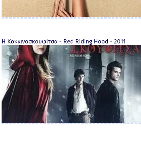
Η Κοκκινοσκουφίτσα - Red Riding Hood - 2011