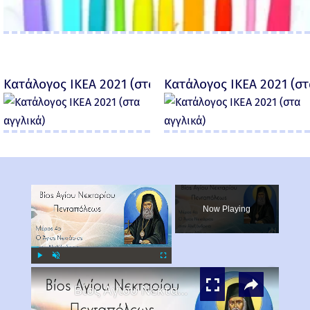
Κατάλογος IKEA 2021 (στα αγγλικά)
Κατάλογος IKEA 2021 (στ
×
Now Playing
×
Play
Unmute
Fullscreen
Βίος Αγίου Νεκταρίου Μέρος 4ο