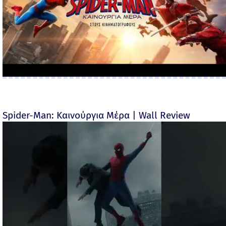
Spider-Man: Καινούργια Μέρα | Wall Review