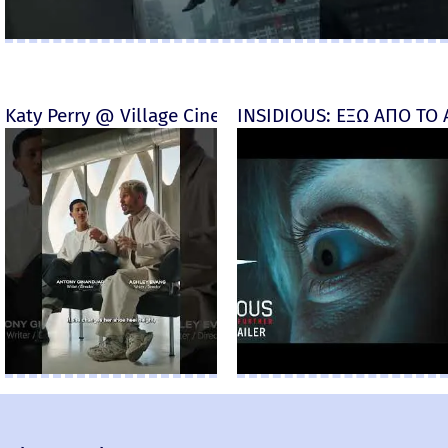
Katy Perry @ Village Cinemas
INSIDIOUS: ΕΞΩ ΑΠΟ ΤΟ ΑΠ