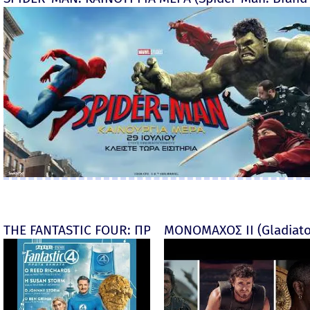
THE FANTASTIC FOUR: ΠΡΩΤΑ ΒΗΜΑΤΑ - final
ΜΟΝΟΜΑΧΟΣ ΙΙ (Gladiator