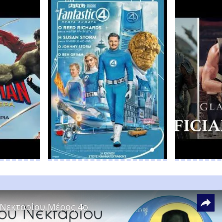
 Νεκταρίου Μέρος 4ο