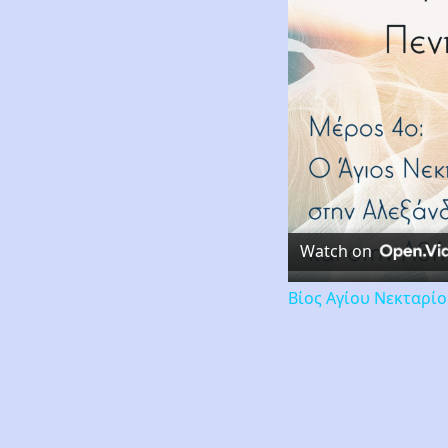
Watch on
Βίος Αγίου Νεκταρί