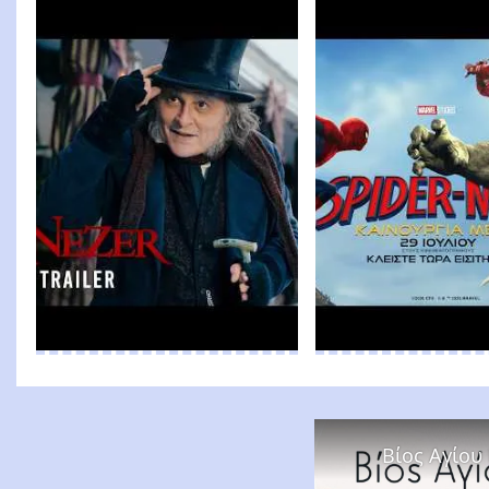
Βίος Αγίου