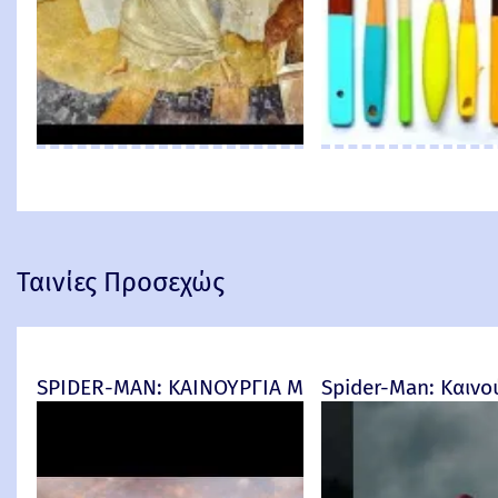
Ταινίες Προσεχώς
SPIDER-MAN: ΚΑΙΝΟΥΡΓΙΑ ΜΕΡΑ (Spider-Man: Br
Spider-Man: Καινο