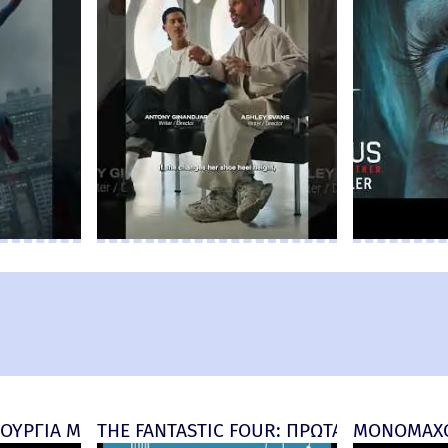
ΟΥΡΓΙΑ ΜΕΡΑ (Spider-Man: Brand New Day) New Thre
THE FANTASTIC FOUR: ΠΡΩΤΑ ΒΗΜΑΤΑ - fi
ΜΟΝΟΜΑΧΟΣ 