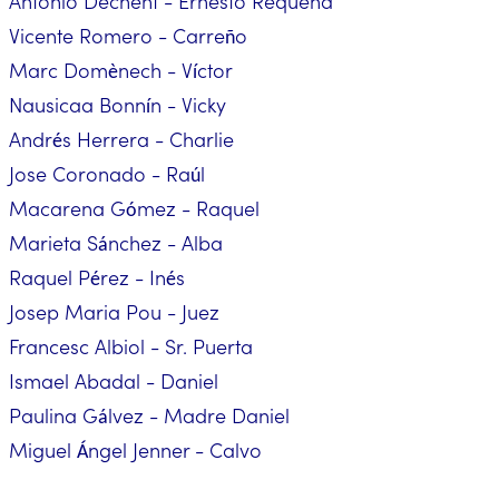
Antonio Dechent - Ernesto Requena
Vicente Romero - Carreño
Marc Domènech - Víctor
Nausicaa Bonnín - Vicky
Andrés Herrera - Charlie
Jose Coronado - Raúl
Macarena Gómez - Raquel
Marieta Sánchez - Alba
Raquel Pérez - Inés
Josep Maria Pou - Juez
Francesc Albiol - Sr. Puerta
Ismael Abadal - Daniel
Paulina Gálvez - Madre Daniel
Miguel Ángel Jenner - Calvo