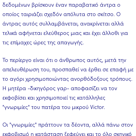
δεδομένων βρίσκουν έναν παραβατικό άντρα ο
οποίος ταιριάζει σχεδόν απόλυτα στο σκίτσο. Ο
άντρας αυτός συλλαμβάνεται, ανακρίνεται αλλά
τελικά αφήνεται ελεύθερος μιας και έχει άλλοθι για
τις επίμαχες ώρες της απαγωγής.
Το περίεργο είναι ότι ο άνθρωπος αυτός, μετά την
απελευθέρωση του, προσπαθεί να έρθει σε επαφή με
το αγόρι χρησιμοποιώντας ανορθόδοξους τρόπους.
Η μητέρα -δικηγόρος γαρ- αποφασίζει να τον
εκφοβίσει και χρησιμοποιεί τις κατάλληλες
"γνωριμίες" του πατέρα του μικρού Victor.
Οι "γνωριμίες" πράττουν τα δέοντα, αλλά πάνω στον
εκφοβισμό η κατάσταση ξεφεύγει και το όλο σκηνικό