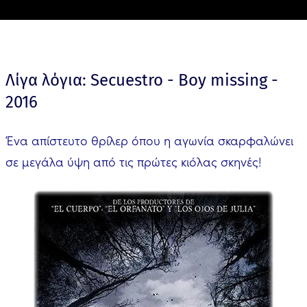
Λίγα λόγια: Secuestro - Boy missing -
2016
Ένα απίστευτο θρίλερ όπου η αγωνία σκαρφαλώνει
σε μεγάλα ύψη από τις πρώτες κιόλας σκηνές!