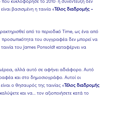
» που κυκλοφόρησε το 2010· η συνέντευξη δεν
είναι βασισμένη η ταινία «
Τέλος διαδρομής -
 χαρακτηρισθεί από το περιοδικό Time, ως ένα από
Η προσωπικότητα του συγγραφέα δεν μπορεί να
 ταινία του James Ponsoldt καταφέρνει να
ομέρεια, αλλά αυτό σε αφήνει αδιάφορο. Αυτό
γραφέα και στο δημοσιογράφο. Αυτοί οι
 είναι ο θησαυρός της ταινίας «
Τέλος διαδρομής
καλύψετε και να... τον αξιοποιήσετε κατά το