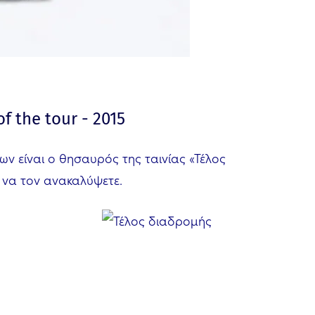
f the tour - 2015
ώων είναι ο θησαυρός της ταινίας «Τέλος
ι να τον ανακαλύψετε.