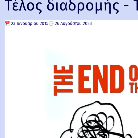
Τέλος διαδρομής - T
📅
23 Ιανουαρίου 2015
🕟
26 Αυγούστου 2023