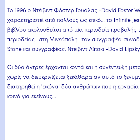
Το 1996 ο Ντέιβιντ Φόστερ Γουάλας -David Foster W
χαρακτηριστεί από πολλούς ως επικό... το Infinite Je
βιβλίου ακολουθείται από μία περιοδεία προβολής 
περιοδείας -στη Μινεάπολη- τον συγγραφέα συνοδε
Stone και συγγραφέας, Ντέιβιντ Λίπσκι -David Lipsky
Οι δύο άντρες έρχονται κοντά και η συνέντευξη με
χωρίς να διευκρινίζεται ξεκάθαρα αν αυτό το ξεγύ
διατηρηθεί η 'εικόνα' δύο ανθρώπων που η εργασία τ
κοινό για εκείνους...