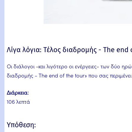
Λίγα λόγια: Τέλος διαδρομής - The end o
Οι διάλογοι -και λιγότερο οι ενέργειες- των δύο ηρ
διαδρομής - The end of the tour» που σας περιμένε
Διάρκεια:
106 λεπτά
Υπόθεση: