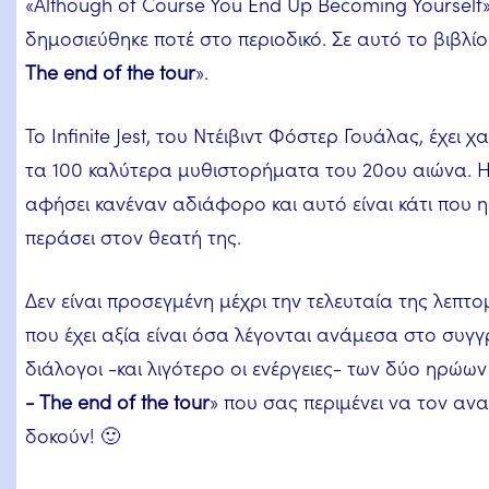
«Although of Course You End Up Becoming Yourself
δημοσιεύθηκε ποτέ στο περιοδικό. Σε αυτό το βιβλίο 
The end of the tour
».
Το Infinite Jest, του Ντέιβιντ Φόστερ Γουάλας, έχει
τα 100 καλύτερα μυθιστορήματα του 20ου αιώνα. 
αφήσει κανέναν αδιάφορο και αυτό είναι κάτι που η
περάσει στον θεατή της.
Δεν είναι προσεγμένη μέχρι την τελευταία της λεπτ
που έχει αξία είναι όσα λέγονται ανάμεσα στο συγ
διάλογοι -και λιγότερο οι ενέργειες- των δύο ηρώων
- The end of the tour
» που σας περιμένει να τον ανα
δοκούν! 🙂