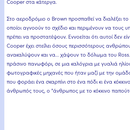
Cooper στα κάτεργα.
Στο αεροδρόμιο ο Brown προσπαθεί να διαλέξει το 
οποίοι αγνοούν το σχέδιο και περιμένουν να τους υ
πρέπει να προστατέψουν. Εννοείται ότι αυτοί δεν είν
Cooper έχει στείλει όσους περισσότερους ανθρώπου
ανακαλύψουν και να... χάψουν το δόλωμα του Ross
πράσινο πανωφόρι, σε μια καλόγρια με γυαλιά ηλίου
φωτογραφικές μηχανές που ήταν μαζί με την ομάδα s
που φοράει ένα σκαρπίνι στο ένα πόδι κι ένα κόκκιν
άνθρωπός τους, ο "άνθρωπος με το κόκκινο παπούτσ