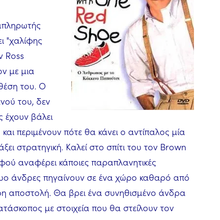
απληρωτής
ει "χαλίφης
ν Ross
ον με μια
θέση του. Ο
νού του, δεν
ς έχουν βάλει
 και περιμένουν πότε θα κάνει ο αντίπαλος μία
ξει στρατηγική. Καλεί στο σπίτι του τον Brown
αφού αναφέρει κάποιες παραπλανητικές
δυο άνδρες πηγαίνουν σε ένα χώρο καθαρό από
τερη αποστολή. Θα βρει ένα συνηθισμένο άνδρα
κατάσκοπος με στοιχεία που θα στείλουν τον