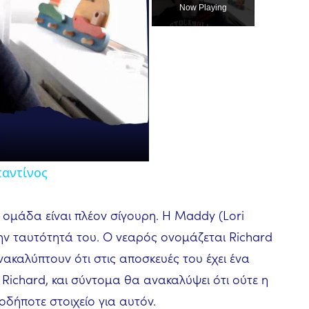
Video
Now Playing
αντίνος
 ομάδα είναι πλέον σίγουρη. Η Maddy (Lori
την ταυτότητά του. Ο νεαρός ονομάζεται Richard
ακαλύπτουν ότι στις αποσκευές του έχει ένα
 Richard, και σύντομα θα ανακαλύψει ότι ούτε η
οδήποτε στοιχείο για αυτόν.