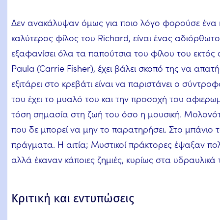
Δεν ανακάλυψαν όμως για ποιο λόγο φορούσε ένα κό
καλύτερος φίλος του Richard, είναι ένας αδιόρθωτ
εξαφανίσει όλα τα παπούτσια του φίλου του εκτός 
Paula (Carrie Fisher), έχει βάλει σκοπό της να απατ
εξιτάρει στο κρεβάτι είναι να παριστάνει ο σύντρο
του έχει το μυαλό του και την προσοχή του αφιερωμ
τόση σημασία στη ζωή του όσο η μουσική. Μολονότι
που δε μπορεί να μην το παρατηρήσει. Στο μπάνιο 
πράγματα. Η αιτία; Μυστικοί πράκτορες έψαξαν πολ
αλλά έκαναν κάποιες ζημιές, κυρίως στα υδραυλικά τ
Κριτική και εντυπώσεις