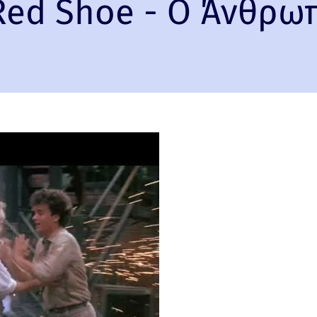
Red Shoe - Ο Άνθρωπ