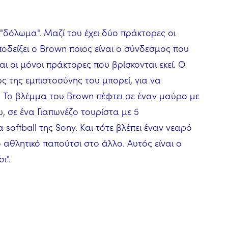
"δόλωμα". Μαζί του έχει δύο πράκτορες οι
ποδείξει ο Brown ποιος είναι ο σύνδεσμος που
αι οι μόνοι πράκτορες που βρίσκονται εκεί. Ο
ς της εμπιστοσύνης του μπορεί, για να
. Το βλέμμα του Brown πέφτει σε έναν μαύρο με
, σε ένα Γιαπωνέζο τουρίστα με 5
oftball της Sony. Και τότε βλέπει έναν νεαρό
ο αθλητικό παπούτσι στο άλλο. Αυτός είναι ο
ι".