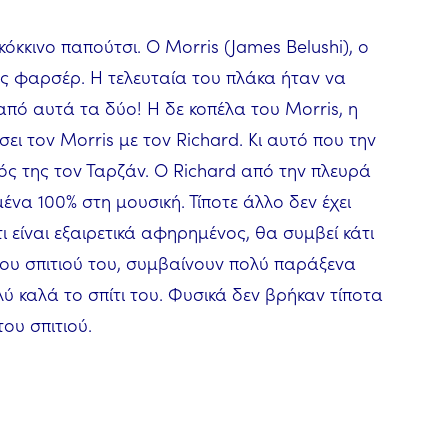
κκινο παπούτσι. Ο Morris (James Belushi), ο
ος φαρσέρ. Η τελευταία του πλάκα ήταν να
από αυτά τα δύο! Η δε κοπέλα του Morris, η
ήσει τον Morris με τον Richard. Κι αυτό που την
φός της τον Ταρζάν. Ο Richard από την πλευρά
ένα 100% στη μουσική. Τίποτε άλλο δεν έχει
 είναι εξαιρετικά αφηρημένος, θα συμβεί κάτι
του σπιτιού του, συμβαίνουν πολύ παράξενα
ύ καλά το σπίτι του. Φυσικά δεν βρήκαν τίποτα
ου σπιτιού.